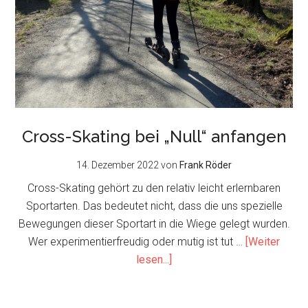
Cross-Skating bei „Null“ anfangen
14. Dezember 2022
von
Frank Röder
Cross-Skating gehört zu den relativ leicht erlernbaren
Sportarten. Das bedeutet nicht, dass die uns spezielle
Bewegungen dieser Sportart in die Wiege gelegt wurden.
Wer experimentierfreudig oder mutig ist tut …
[Weiter
about
lesen...]
Cross-
Skating