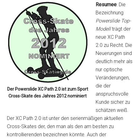
Resumee
: Die
Bezeichnung
Powerslide Top-
Modell
trägt der
neue XC Path
2.0 zu Recht. Die
Neuerungen sind
deutlich mehr als
nur optische
Veränderungen,
die der
Der Powerslide XC Path 2.0 ist zum Sport
anspruchsvolle
Cross-Skate des Jahres 2012 nominiert
Kunde sicher zu
schätzen weiß.
Der XC Path 2.0 ist unter den serienmäßigen aktuellen
Cross-Skates der, den man als den am besten zu
kontrollierenden bezeichnen könnte. Auch der