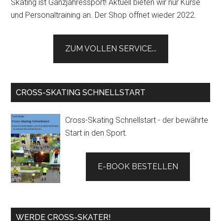
Skating ist Ganzjahressport! Aktuell bieten wir nur Kurse
und Personaltraining an. Der Shop öffnet wieder 2022.
ZUM VOLLEN SERVICE...
CROSS-SKATING SCHNELLSTART
Cross-Skating Schnellstart - der bewährte
Start in den Sport
.
E-BOOK BESTELLEN
WERDE CROSS-SKATER!