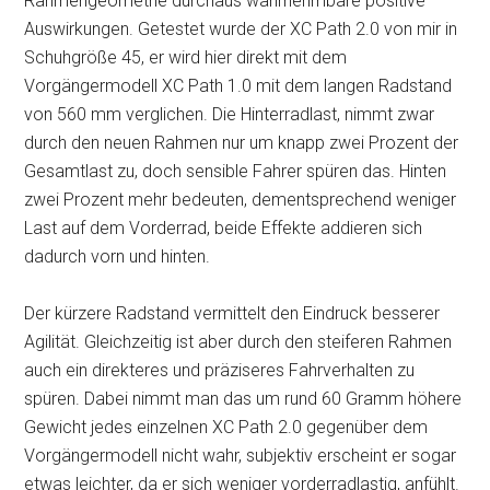
Rahmengeometrie durchaus wahrnehmbare positive
Auswirkungen. Getestet wurde der XC Path 2.0 von mir in
Schuhgröße 45, er wird hier direkt mit dem
Vorgängermodell XC Path 1.0 mit dem langen Radstand
von 560 mm verglichen. Die Hinterradlast, nimmt zwar
durch den neuen Rahmen nur um knapp zwei Prozent der
Gesamtlast zu, doch sensible Fahrer spüren das. Hinten
zwei Prozent mehr bedeuten, dementsprechend weniger
Last auf dem Vorderrad, beide Effekte addieren sich
dadurch vorn und hinten.
Der kürzere Radstand vermittelt den Eindruck besserer
Agilität. Gleichzeitig ist aber durch den steiferen Rahmen
auch ein direkteres und präziseres Fahrverhalten zu
spüren. Dabei nimmt man das um rund 60 Gramm höhere
Gewicht jedes einzelnen XC Path 2.0 gegenüber dem
Vorgängermodell nicht wahr, subjektiv erscheint er sogar
etwas leichter, da er sich weniger vorderradlastig, anfühlt.