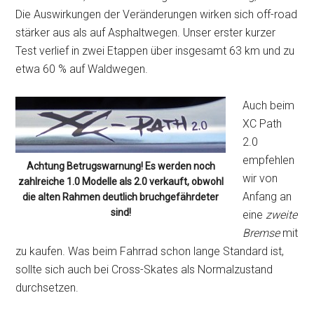
Die Auswirkungen der Veränderungen wirken sich off-road
stärker aus als auf Asphaltwegen. Unser erster kurzer
Test verlief in zwei Etappen über insgesamt 63 km und zu
etwa 60 % auf Waldwegen.
Auch beim
XC Path
2.0
empfehlen
Achtung Betrugswarnung! Es werden noch
wir von
zahlreiche 1.0 Modelle als 2.0 verkauft, obwohl
Anfang an
die alten Rahmen deutlich bruchgefährdeter
sind!
eine
zweite
Bremse
mit
zu kaufen. Was beim Fahrrad schon lange Standard ist,
sollte sich auch bei Cross-Skates als Normalzustand
durchsetzen.