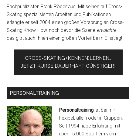
Fachpublizisten Frank Röder aus. Mit seinen auf Cross-
Skating spezialisierten Arbeiten und Publikationen
erlangte er seit 2004 einen großen Vorsprung an Cross-
Skating Know-How, noch bevor die Szene
erwachte
–
das gibt auch Ihnen einen großen Vorteil beim Einstieg!
CROSS-SKATING (KENNEN)LERNEN…
JETZT KURSE DAUERHAFT GÜNSTIGER!
PERSONALTRAINING
Personaltraining
ist bei mir
flexibel, allein oder in Gruppen.
Seit 1994 habe Erfahrung mit
über 15.000 Sportlern vom