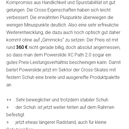
Kompromiss aus Handlichkeit und Spurstabilität ist gut
gelungen. Die Cross-Eigenschaften haben sich leicht
verbessert. Die erwähnten Pluspunkte überwiegen die
wenigen Minuspunkte deutlich. Also eine sehr erfreuliche
Weiterentwicklung, die dazu auch noch optisch gut daher
kommt ohne auf „Gimmicks“ zu setzen. Der Preis ist mit
rund
360 €
nicht gerade billig, doch absolut angemessen,
so dass man dem Powerslide XC Path 2.0 sogar ein
gutes Preis-Leistungsverhältnis bescheinigen kann. Damit
bietet Powerslide jetzt im Sektor der Cross-Skates mit
festem Schuh eine breite und ausgereifte Produktpalette
an.
++ : Sehr beweglicher und trotzdem stabiler Schuh
+ : der Schuh: ist jetzt weiter hinten auf dem Rahmen
befestigt
+ : jetzt etwas längerer Radstand, auch für kleine