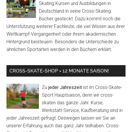
Skating Kursen und Ausbildungen in
Deutschland in seine Cross-Skating
Bücher gesteckt. Dazu kommt noch die
Unterstützung weiterer Fachleute, die viel Wissen aus ihrer
Wettkampf-Vergangenheit oder ihrem akademischen
Hintergrund beisteuern. Besonders die Unterschiede zu
ähnlichen Sportarten werden in den Büchern erklärt.
CROSS-SKATE-SHOP = 12 MONATE SAISON!
Zu
jeder Jahreszeit
ist im Cross-Skate-
Sport Hauptsaison, denn wir cross-
skaten das ganze Jahr. Kurse,
Werkstatt-Service, Kaufberatung sind in
jeder Jahreszeit gefragt. Deswegen lassen wir Sie an
unserer Erfahrung auch das ganz Jahr teilhaben. Cross-