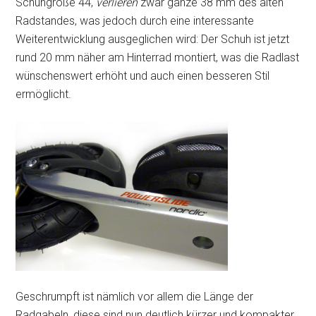
Schuhgröße 44,
verlieren
zwar ganze 38 mm des alten
Radstandes, was jedoch durch eine interessante
Weiterentwicklung ausgeglichen wird: Der Schuh ist jetzt
rund 20 mm näher am Hinterrad montiert, was die Radlast
wünschenswert erhöht und auch einen besseren Stil
ermöglicht.
Geschrumpft ist nämlich vor allem die Länge der
Radgabeln, diese sind nun deutlich kürzer und kompakter.