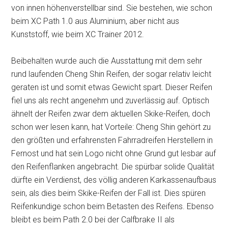
von innen höhenverstellbar sind. Sie bestehen, wie schon
beim XC Path 1.0 aus Aluminium, aber nicht aus
Kunststoff, wie beim XC Trainer 2012.
Beibehalten wurde auch die Ausstattung mit dem sehr
rund laufenden Cheng Shin Reifen, der sogar relativ leicht
geraten ist und somit etwas Gewicht spart. Dieser Reifen
fiel uns als recht angenehm und zuverlässig auf. Optisch
ähnelt der Reifen zwar dem aktuellen Skike-Reifen, doch
schon wer lesen kann, hat Vorteile: Cheng Shin gehört zu
den größten und erfahrensten Fahrradreifen Herstellern in
Fernost und hat sein Logo nicht ohne Grund gut lesbar auf
den Reifenflanken angebracht. Die spürbar solide Qualität
dürfte ein Verdienst, des völlig anderen Karkassenaufbaus
sein, als dies beim Skike-Reifen der Fall ist. Dies spüren
Reifenkundige schon beim Betasten des Reifens. Ebenso
bleibt es beim Path 2.0 bei der Calfbrake II als