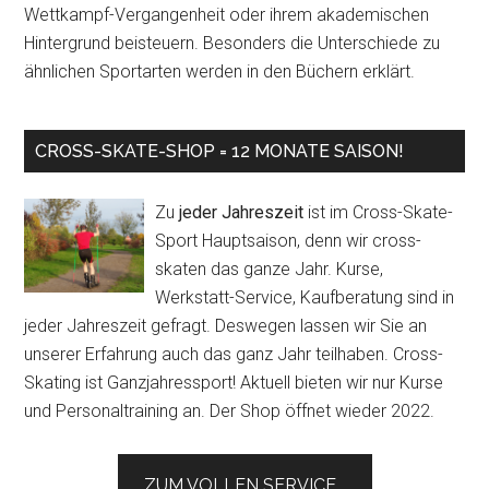
Wettkampf-Vergangenheit oder ihrem akademischen
Hintergrund beisteuern. Besonders die Unterschiede zu
ähnlichen Sportarten werden in den Büchern erklärt.
CROSS-SKATE-SHOP = 12 MONATE SAISON!
Zu
jeder Jahreszeit
ist im Cross-Skate-
Sport Hauptsaison, denn wir cross-
skaten das ganze Jahr. Kurse,
Werkstatt-Service, Kaufberatung sind in
jeder Jahreszeit gefragt. Deswegen lassen wir Sie an
unserer Erfahrung auch das ganz Jahr teilhaben. Cross-
Skating ist Ganzjahressport! Aktuell bieten wir nur Kurse
und Personaltraining an. Der Shop öffnet wieder 2022.
ZUM VOLLEN SERVICE...