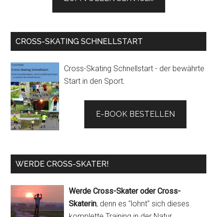
CROSS-SKATING SCHNELLSTART
Cross-Skating Schnellstart - der bewährte
Start in den Sport
.
E-BOOK BESTELLEN
WERDE CROSS-SKATER!
Werde Cross-Skater oder Cross-
Skaterin
, denn es "lohnt" sich dieses
komplette Training in der Natur