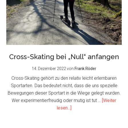
Cross-Skating bei „Null“ anfangen
14. Dezember 2022
von
Frank Röder
Cross-Skating gehört zu den relativ leicht erlernbaren
Sportarten. Das bedeutet nicht, dass die uns spezielle
Bewegungen dieser Sportart in die Wiege gelegt wurden.
Wer experimentierfreudig oder mutig ist tut …
[Weiter
about
lesen...]
Cross-
Skating