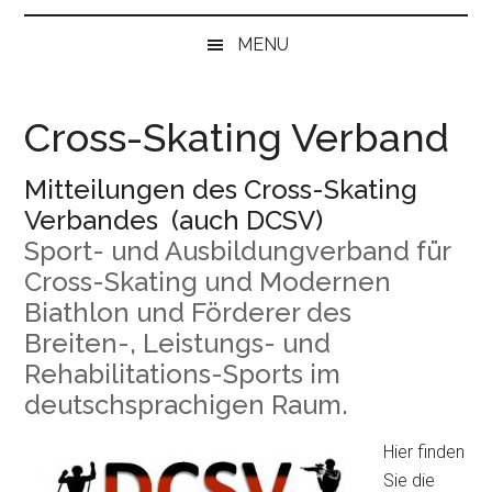
bei
„Null“
MENU
anfangen
Cross-Skating Verband
Mitteilungen des Cross-Skating
Verbandes (auch DCSV)
Sport- und Ausbildungverband für
Cross-Skating und Modernen
Biathlon und
Förderer des
Breiten-, Leistungs- und
Rehabilitations-Sports im
deutschsprachigen Raum.
Hier finden
Sie die