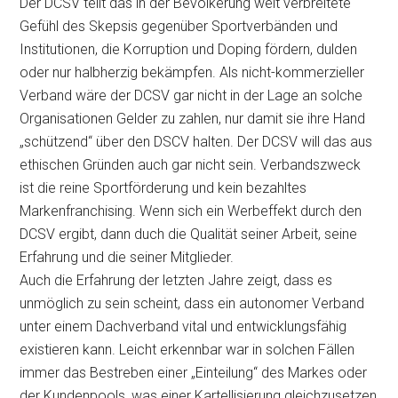
Der DCSV teilt das in der Bevölkerung weit verbreitete
Gefühl des Skepsis gegenüber Sportverbänden und
Institutionen, die Korruption und Doping fördern, dulden
oder nur halbherzig bekämpfen. Als nicht-kommerzieller
Verband wäre der DCSV gar nicht in der Lage an solche
Organisationen Gelder zu zahlen, nur damit sie ihre Hand
„schützend“ über den DSCV halten. Der DCSV will das aus
ethischen Gründen auch gar nicht sein. Verbandszweck
ist die reine Sportförderung und kein bezahltes
Markenfranchising. Wenn sich ein Werbeffekt durch den
DCSV ergibt, dann duch die Qualität seiner Arbeit, seine
Erfahrung und die seiner Mitglieder.
Auch die Erfahrung der letzten Jahre zeigt, dass es
unmöglich zu sein scheint, dass ein autonomer Verband
unter einem Dachverband vital und entwicklungsfähig
existieren kann. Leicht erkennbar war in solchen Fällen
immer das Bestreben einer „Einteilung“ des Markes oder
der Kundenpools, was einer Kartellisierung gleichzusetzen