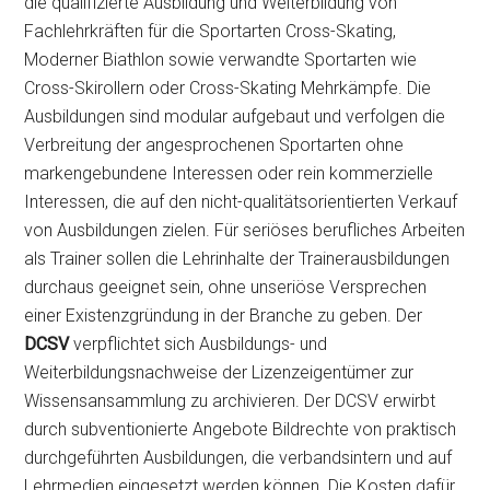
die qualifizierte Ausbildung und Weiterbildung von
Fachlehrkräften für die Sportarten Cross-Skating,
Moderner Biathlon sowie verwandte Sportarten wie
Cross-Skirollern oder Cross-Skating Mehrkämpfe. Die
Ausbildungen sind modular aufgebaut und verfolgen die
Verbreitung der angesprochenen Sportarten ohne
markengebundene Interessen oder rein kommerzielle
Interessen, die auf den nicht-qualitätsorientierten Verkauf
von Ausbildungen zielen. Für seriöses berufliches Arbeiten
als Trainer sollen die Lehrinhalte der Trainerausbildungen
durchaus geeignet sein, ohne unseriöse Versprechen
einer Existenzgründung in der Branche zu geben. Der
DCSV
verpflichtet sich Ausbildungs- und
Weiterbildungsnachweise der Lizenzeigentümer zur
Wissensansammlung zu archivieren. Der DCSV erwirbt
durch subventionierte Angebote Bildrechte von praktisch
durchgeführten Ausbildungen, die verbandsintern und auf
Lehrmedien eingesetzt werden können. Die Kosten dafür