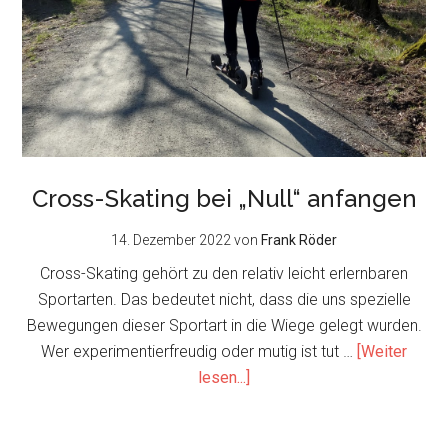
Cross-Skating bei „Null“ anfangen
14. Dezember 2022
von
Frank Röder
Cross-Skating gehört zu den relativ leicht erlernbaren
Sportarten. Das bedeutet nicht, dass die uns spezielle
Bewegungen dieser Sportart in die Wiege gelegt wurden.
Wer experimentierfreudig oder mutig ist tut …
[Weiter
about
lesen...]
Cross-
Skating