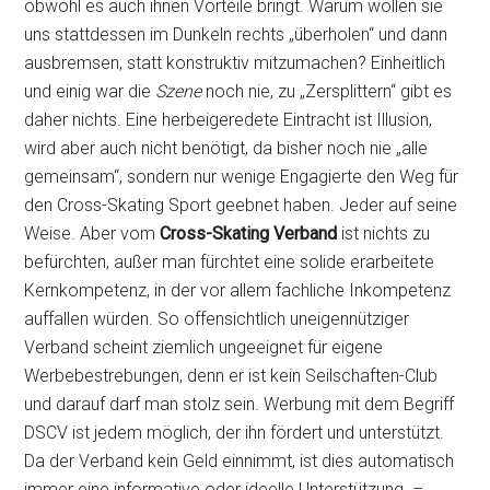
obwohl es auch ihnen Vorteile bringt. Warum wollen sie
uns stattdessen im Dunkeln rechts „überholen“ und dann
ausbremsen, statt konstruktiv mitzumachen? Einheitlich
und einig war die
Szene
noch nie, zu „Zersplittern“ gibt es
daher nichts. Eine herbeigeredete Eintracht ist Illusion,
wird aber auch nicht benötigt, da bisher noch nie „alle
gemeinsam“, sondern nur wenige Engagierte den Weg für
den Cross-Skating Sport geebnet haben. Jeder auf seine
Weise. Aber vom
Cross-Skating Verband
ist nichts zu
befürchten, außer man fürchtet eine solide erarbeitete
Kernkompetenz, in der vor allem fachliche Inkompetenz
auffallen würden. So offensichtlich uneigennütziger
Verband scheint ziemlich ungeeignet für eigene
Werbebestrebungen, denn er ist kein Seilschaften-Club
und darauf darf man stolz sein. Werbung mit dem Begriff
DSCV ist jedem möglich, der ihn fördert und unterstützt.
Da der Verband kein Geld einnimmt, ist dies automatisch
immer eine informative oder ideelle Unterstützung –