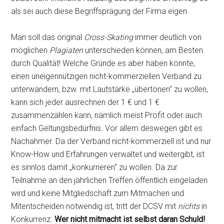
als sei auch diese Begriffsprägung der Firma eigen.
Man soll das original
Cross-Skating
immer deutlich von
möglichen
Plagiaten
unterschieden können, am Besten
durch Qualität! Welche Gründe es aber haben könnte,
einen uneigennützigen nicht-kommerziellen Verband zu
unterwandern, bzw. mit Lautstärke „übertönen“ zu wollen,
kann sich jeder ausrechnen der 1 € und 1 €
zusammenzählen kann, nämlich meist Profit oder auch
einfach Geltungsbedürfnis. Vor allem deswegen gibt es
Nachahmer. Da der Verband nicht-kommerziell ist und nur
Know-How und Erfahrungen verwaltet und weitergibt, ist
es sinnlos damit „konkurrieren“ zu wollen. Da zur
Teilnahme an den jährlichen Treffen öffentlich eingeladen
wird und keine Mitgliedschaft zum Mitmachen und
Mitentscheiden notwendig ist, tritt der DCSV mit
nichts
in
Konkurrenz.
Wer nicht mitmacht ist selbst daran Schuld!