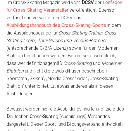
Im Cross-Skating Magazin wird vom
DCSV
der
Leitfaden
für Cross-Skating Veranstalter
veröffentlicht. Ebenso
verfasst und verwaltet der DCSV das
Ausbildungshandbuch des Cross-Skating-Sports
in dem
die Ausbildungsgänge für
Cross-Skating Trainer, Cross-
Skating Lehrer, Tour-Guides und Vereins-Betreuer
(entsprechende C/B/A-Lizenz) sowie für den Modernen
Biathlon beschrieben werden. Betont sei ausdrücklich,
dass wer definitionsgemäß
Cross-Skatin
g und
Moderner
Biathlon
und nicht die etwas diffuser beschrieben
Sportaten „Skiken“, „Nordic Cross“ oder „Cross-Skating
Biathlon“ unterrichtet, tut etwas anderes als in diesen
Ausbildungen.
Bewusst werden hier die Ausbildungsinhalte und -ziele des
D
eutschen
C
ross-
S
kating (Ausbildungs)
V
erbandes
dargestellt. Dieser Sport- und Bildungsverband entwickelt