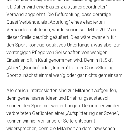
ist. Daher wird eine Existenz als „untergeordneter“
Verband abgelehnt. Die Befürchtung, dass derartige
Quasi-Verbände, als „Abteilung“ eines etablierten
Verbandes entstehen, wurde schon seit Mitte 2012 an
dieser Stelle deutlich geäußert. Dies wäre zwar ein, für
den Sport, kontraproduktives Unterfangen, was aber zur
vorrangigen Pflege von Seilschaften von wenigen
Einzelnen oft in Kauf genommen wird. Denn mit „Ski“,
„Alpen“, „Nordic“ oder „Inlinern“ hat der Cross-Skating
Sport zunächst einmal wenig oder gar nichts gemeinsam.
Alle ehrlich Interessierten sind zur Mitarbeit aufgerufen,
denn gemeinsame Ideen und Erfahrungsaustausch
können den Sport nur weiter bringen. Den immer wieder
verbreiteten Gerüchten einer „Aufspiltterung der Szene“,
können wir hier von unserer Seite entspannt
widersprechen, denn die Mitarbeit an dem inzwischen