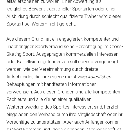
elitär erscheinen zu wollen. Einer Abwertung als
ledigliches Beiwerk traditioneller Sportarten oder einer
Ausbildung durch schlecht qualifizierte Trainer wird dieser
Sportart bei Weitem nicht gerecht.
Aus diesem Grund hat ein engagierter, kompetenter und
unabhängiger Sportverband seine Berechtigung im Cross-
Skating Sport. Ausgeprägten kommerziellen Interessen
oder Kartellisierungstendenzen soll ebenso vorgebeugt
werden, wie der Vereinnahmung durch dreiste
Aufschneider, die ihre eigene meist
zweckdienlichen
Behauptungen mit handfesten Informationen
verwechseln. Aus diesen Gründen sind alle kompetenten
Fachleute und alle die an einer qualitativen
Weiterentwicklung des Sportes interessiert sind, herzlich
eingeladen den Verband durch ihre Mitgliedschaft oder ihr
Vorschläge zu unterstützen! Aber auch Anfänger können
zu Wort kommen und Ideen einbringen. Mitgliedschaft ist