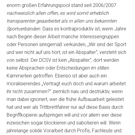
enorm großen Erfahrungspool stand seit 2006/2007
nachweislich allen offen
,
es wird somit erheblich
transparenter geaarbeitet als in allen uns bekannten
Sportverbänden
. Dass es kontraproduktiv ist, wenn Jahre
nach Beginn dieser Arbeit manche Interessengruppen
oder Personen sinngemäß verkünden, „Wir sind der Sport
und wer nicht auf uns hört, ist ein Abspalter“, versteht sich
von selbst. Der DCSV ist kein „Abspalter“, dort werden
keine Absprachen oder Entscheidungen im stillen
Kämmerlein getroffen. Ebenso ist aber auch ein
moralisierendes „Vertragt euch doch und warum arbeitet
ihr nicht zusammen?“ ziemlich naiv und destruktiv, wenn
man dabei ignoriert, wer die frühe Aufbauarbeit geleistet
hat und wer als Trittbrettfahrer nur auf diese Basis durch
Begriffkopierei aufspringen will und vor allem wer diese
inzwsichen sogar blockieren und sabotieren will. Wenn
jahrelange solide Vorarbeit durch Profis, Fachleute und