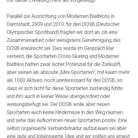
mit dieser Erklärung mehr als vorgebeugt.
Parallel zur Ausrichtung von Modernen Biathlons in
Darmstadt, 2009 und 2010, für den DOSB (Deutscher
Olympischer Sportbund) fragten wir dort an, ob eine
Zusammenarbeit oder wenigstens Genehmigung des
DOSB erwünscht sei. Dies wurde im Gespräch klar
verneint, die Sportarten Cross-Skating und Moderner
Biathlon hätten zwar sicher Potenzial für die Zunkunft,
aber seinen als absoute „Mini-Sportarten“, mit kaum mehr
als 1000 Aktiven, noch uninteressant für den DOSB, so
dass er sich nicht für diese Sportarten zuständig fühlte
und ihm auch in keiner Weise übergeordnet oder
weisungsbefugt sei. Der DOSB wolle aber neuen
Sportarten auch keine Hindernisse in den Weg räumen
und sehe das Aufkommen neuer Sportarten positiv. Eine
selbst organisierte Verbandstruktur aufzubauen sei aber
eine gute und lobenswerte Idee und wir sollten uns erneut