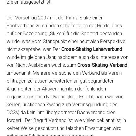
Zielen ausgesetzt ist.
Der Vorschlag 2007 mit der Firma Skike einen
Fachverband zu gründen scheiterte an der Hürde, dass
auf der Bezeichung „Skiken“ für die Sportart bestanden
wurde, was vom Standpunkt einer neutralen Perspektive
nicht akzeptabel war. Der
Cross-Skating Leherverbund
wurde im gleichen Jahr, nachdem auch das Interesse von
von Nicht-Ausbildern wuchs, zum
Cross-Skating-Verband
umbenannt. Mehrere Versuche den Verband als Verein
eintragen zu lassen scheiterten an gut begründeten
Argumenten der Aktiven, nämlich der fehlenden
organisatorischen Notwendigkeit. Es gibt, nach wie vor,
keinen juristischen Zwang zum Vereinsgründuing des
DCSV, da kein ihm übergeorneter Dachverband dies
fordert. Der Begriff Verband ist, wie vielen beklannt ist, in
keiner Weise geschützt und falschen Erwartungen wird