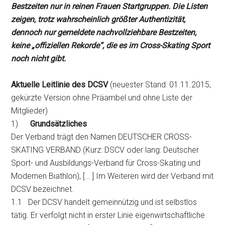
Bestzeiten nur in reinen Frauen Startgruppen. Die Listen
zeigen, trotz wahrscheinlich größter Authentizität,
dennoch nur gemeldete nachvollziehbare Bestzeiten,
keine „offiziellen Rekorde“, die es im Cross-Skating Sport
noch nicht gibt.
Aktuelle Leitlinie des DCSV
(neuester Stand: 01.11.2015,
gekürzte Version ohne Präambel und ohne Liste der
Mitglieder)
1)
Grundsätzliches
Der Verband trägt den Namen DEUTSCHER CROSS-
SKATING VERBAND (Kurz: DSCV oder lang: Deutscher
Sport- und Ausbildungs-Verband für Cross-Skating und
Modernen Biathlon), [… ] Im Weiteren wird der Verband mit
DCSV bezeichnet.
1.1 Der DCSV handelt gemeinnützig und ist selbstlos
tätig. Er verfolgt nicht in erster Linie eigenwirtschaftliche