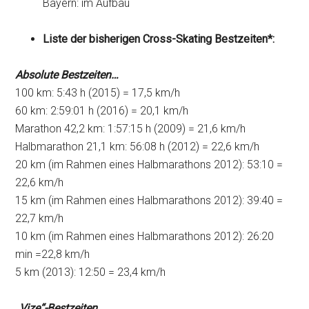
Bayern: im Aufbau
Liste der bisherigen Cross-Skating Bestzeiten*:
Absolute Bestzeiten…
100 km: 5:43 h (2015) = 17,5 km/h
60 km: 2:59:01 h (2016) = 20,1 km/h
Marathon 42,2 km: 1:57:15 h (2009) = 21,6 km/h
Halbmarathon 21,1 km: 56:08 h (2012) = 22,6 km/h
20 km (im Rahmen eines Halbmarathons 2012): 53:10 =
22,6 km/h
15 km (im Rahmen eines Halbmarathons 2012): 39:40 =
22,7 km/h
10 km (im Rahmen eines Halbmarathons 2012): 26:20
min =22,8 km/h
5 km (2013): 12:50 = 23,4 km/h
„Vize“-Bestzeiten…