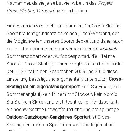
Nachahmer, da sie ja selbst viel Arbeit in das
Projekt
Cross-Skating Verband
investiert haben.
Einig war man sich recht früh darüber: Der Cross-Skating
Sport braucht grundsätzlich keinen „Dach“-Verband, der
die Möglichkeiten unseres Sports deckelt und daher auch
keinen übergeordneten Sportverband, der als
lediglich
Sommersportart oder
nur
Modesportart, die Lifetime-
Sportart Cross-Skating in ihren Möglichkeiten beschränkt.
Der DOSB hat in den Gesprächen 2009 und 2010 diese
Einstellung bestätigt und argumentativ unterstützt.
Cross-
Skating ist ein eigenständiger Sport
, kein Ski-Ersatz, kein
Sommerlanglauf, kein Inlinern mit Stöcken, kein Nordic
Bla-Bla, kein Skiken und erst Recht keine Trendsportart.
Als hochwirksame umweltfreundliche und preisgünstige
Outdoor-Ganzkörper-Ganzjahres-Sportart
ist Cross-
Skating den meisten Sportarten weit überlegen ohne