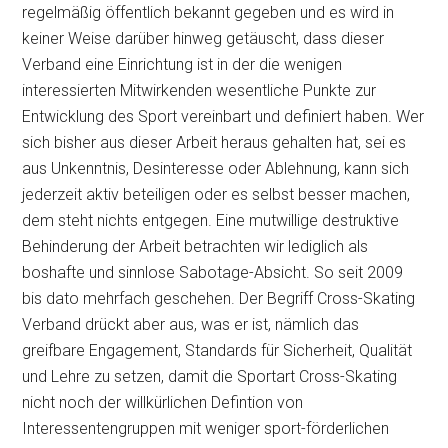
regelmäßig öffentlich bekannt gegeben und es wird in
keiner Weise darüber hinweg getäuscht, dass dieser
Verband eine Einrichtung ist in der die wenigen
interessierten Mitwirkenden wesentliche Punkte zur
Entwicklung des Sport vereinbart und definiert haben. Wer
sich bisher aus dieser Arbeit heraus gehalten hat, sei es
aus Unkenntnis, Desinteresse oder Ablehnung, kann sich
jederzeit aktiv beteiligen oder es selbst besser machen,
dem steht nichts entgegen. Eine mutwillige destruktive
Behinderung der Arbeit betrachten wir lediglich als
boshafte und sinnlose Sabotage-Absicht. So seit 2009
bis dato mehrfach geschehen. Der Begriff Cross-Skating
Verband drückt aber aus, was er ist, nämlich das
greifbare Engagement, Standards für Sicherheit, Qualität
und Lehre zu setzen, damit die Sportart Cross-Skating
nicht noch der willkürlichen Defintion von
Interessentengruppen mit weniger sport-förderlichen