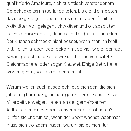
qualifizierte Amateure, sich aus falsch verstandenem
Gerechtigkeitssinn (so lange teilen, bis die, die meisten
dazu beigetragen haben, nichts mehr haben…) mit der
Aktivitäten von gelegentlich Aktiven und oft absoluten
Laien vermischen soll, dann kann die Qualität nur sinken.
Der Kuchen schmeckt nicht besser, wenn man ihn breit
tritt. Teilen ja, aber jeder bekommt so viel, wie er beiträgt,
das
ist gerecht und keine willkürliche und verspätete
Gleichmacherei oder sogar Klauerei. Einige Betroffene
wissen genau, was damit gemeint ist!
Warum wollen auch ausgerechnet diejenigen, die sich
jahrelang hartnäckig Einladungen zur einer konstruktiven
Mitarbeit verweigert haben, an der gemeinsamen
Aufbauarbeit eines Sportfachverbandes profitieren?
Dürfen sie und tun sei, wenn der Sport wächst. aber man
muss sich trotzdem fragen, warum sie es nicht tun,