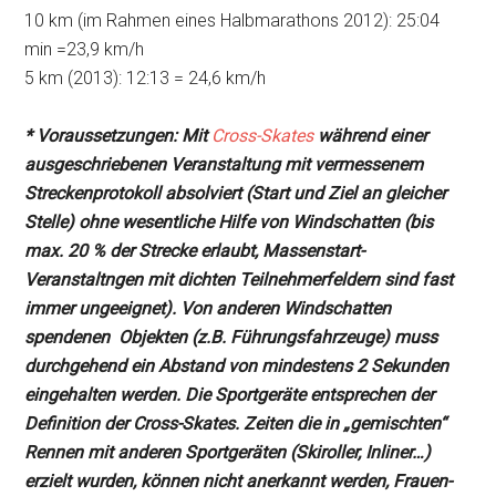
10 km (im Rahmen eines Halbmarathons 2012): 25:04
min =23,9 km/h
5 km (2013): 12:13 = 24,6 km/h
* Voraussetzungen: Mit
Cross-Skates
während einer
ausgeschriebenen Veranstaltung mit vermessenem
Streckenprotokoll absolviert (Start und Ziel an gleicher
Stelle) ohne wesentliche Hilfe von Windschatten (bis
max. 20 % der Strecke erlaubt, Massenstart-
Veranstaltngen mit dichten Teilnehmerfeldern sind fast
immer ungeeignet). Von anderen Windschatten
spendenen Objekten (z.B. Führungsfahrzeuge) muss
durchgehend ein Abstand von mindestens 2 Sekunden
eingehalten werden. Die Sportgeräte entsprechen der
Definition der Cross-Skates. Zeiten die in „gemischten“
Rennen mit anderen Sportgeräten (Skiroller, Inliner…)
erzielt wurden, können nicht anerkannt werden, Frauen-