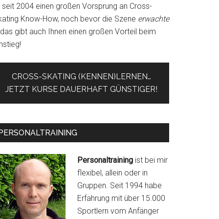
r seit 2004 einen großen Vorsprung an Cross-
kating Know-How, noch bevor die Szene
erwachte
 das gibt auch Ihnen einen großen Vorteil beim
nstieg!
CROSS-SKATING (KENNEN)LERNEN…
JETZT KURSE DAUERHAFT GÜNSTIGER!
PERSONALTRAINING
Personaltraining
ist bei mir
flexibel, allein oder in
Gruppen. Seit 1994 habe
Erfahrung mit über 15.000
Sportlern vom Anfänger