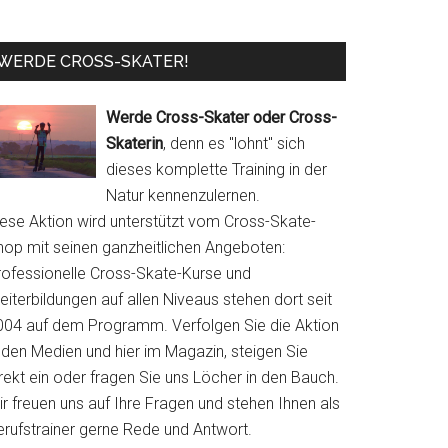
WERDE CROSS-SKATER!
Werde Cross-Skater oder Cross-
Skaterin
, denn es "lohnt" sich
dieses komplette Training in der
Natur kennenzulernen.
iese Aktion wird unterstützt vom Cross-Skate-
hop mit seinen ganzheitlichen Angeboten:
rofessionelle Cross-Skate-Kurse und
iterbildungen auf allen Niveaus stehen dort seit
004 auf dem Programm. Verfolgen Sie die Aktion
 den Medien und hier im Magazin, steigen Sie
rekt ein oder fragen Sie uns Löcher in den Bauch.
r freuen uns auf Ihre Fragen und stehen Ihnen als
erufstrainer gerne Rede und Antwort.