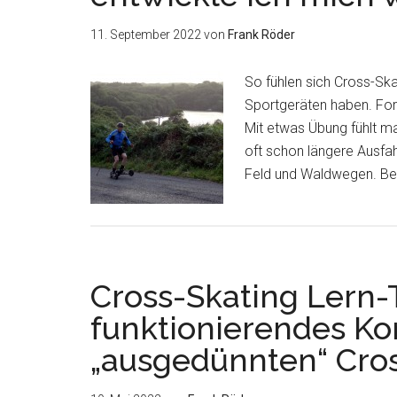
11. September 2022
von
Frank Röder
So fühlen sich Cross-Ska
Sportgeräten haben. Fort
Mit etwas Übung fühlt m
oft schon längere Ausfa
Feld und Waldwegen. Be
Cross-Skating Lern-T
funktionierendes Ko
„ausgedünnten“ Cros