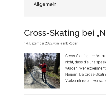
Allgemein
Cross-Skating bei „N
14. Dezember 2022
von
Frank Röder
Cross-Skating gehört zu 
nicht, dass die uns spez
wurden. Wer experimentier
Neuem. Da Cross-Skating 
Vorkenntnisse in verwand