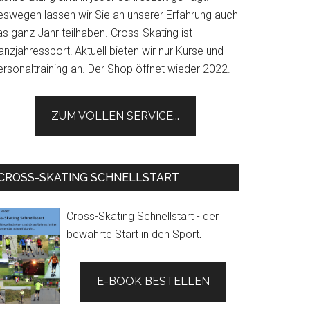
eswegen lassen wir Sie an unserer Erfahrung auch
s ganz Jahr teilhaben. Cross-Skating ist
nzjahressport! Aktuell bieten wir nur Kurse und
ersonaltraining an. Der Shop öffnet wieder 2022.
ZUM VOLLEN SERVICE...
CROSS-SKATING SCHNELLSTART
Cross-Skating Schnellstart - der
bewährte Start in den Sport
.
E-BOOK BESTELLEN