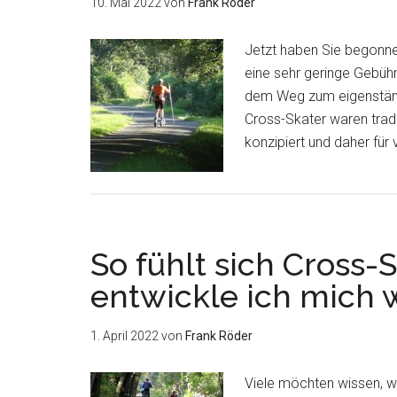
10. Mai 2022
von
Frank Röder
Jetzt haben Sie begonne
eine sehr geringe Gebühr 
dem Weg zum eigenständi
Cross-Skater waren tradit
konzipiert und daher für
So fühlt sich Cross-
entwickle ich mich we
1. April 2022
von
Frank Röder
Viele möchten wissen, wi