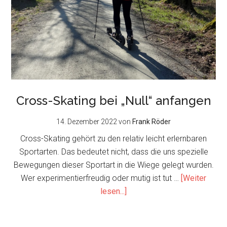
Cross-Skating bei „Null“ anfangen
14. Dezember 2022
von
Frank Röder
Cross-Skating gehört zu den relativ leicht erlernbaren
Sportarten. Das bedeutet nicht, dass die uns spezielle
Bewegungen dieser Sportart in die Wiege gelegt wurden.
Wer experimentierfreudig oder mutig ist tut …
[Weiter
about
lesen...]
Cross-
Skating