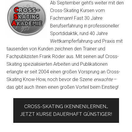
Ab September geht’s weiter mit den
Cross-Skating Kursen vom
Fachmann! Fast 30 Jahre
Berufserfahrung in professioneller
Sportdidaktik, rund 40 Jahre
Wettkampferfahrung und Praxis mit
tausenden von Kunden zeichnen den Trainer und
Fachpublizisten Frank Röder aus. Mit seinen auf Cross-
Skating spezialisierten Arbeiten und Publikationen
erlangte er seit 2004 einen großen Vorsprung an Cross-
Skating Know-How, noch bevor die Szene
erwachte
–
das gibt auch Ihnen einen großen Vorteil beim Einstieg!
CROSS-SKATING (KENNEN)LERNEN…
JETZT KURSE DAUERHAFT GÜNSTIGER!