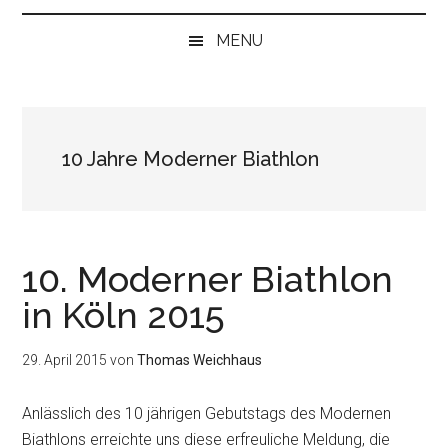
bei
„Null“
MENU
anfangen
10 Jahre Moderner Biathlon
10. Moderner Biathlon
in Köln 2015
29. April 2015
von
Thomas Weichhaus
Anlässlich des 10 jährigen Gebutstags des Modernen
Biathlons erreichte uns diese erfreuliche Meldung, die