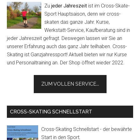
Zu
jeder Jahreszeit
ist im Cross-Skate-
Sport Hauptsaison, denn wir cross-
skaten das ganze Jahr. Kurse,
Werkstatt-Service, Kaufberatung sind in
jeder Jahreszeit gefragt. Deswegen lassen wir Sie an
unserer Erfahrung auch das ganz Jahr teilhaben. Cross-
Skating ist Ganzjahressport! Aktuell bieten wir nur Kurse
und Personaltraining an. Der Shop öffnet wieder 2022.
ZUM VOLLEN SERVICE...
CROSS-SKATING SCHNELLSTART
Cross-Skating Schnellstart - der bewährte
Start in den Sport
.