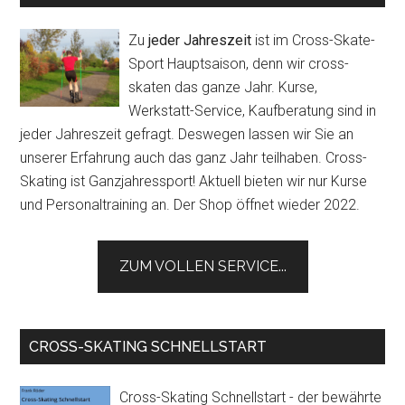
Zu
jeder Jahreszeit
ist im Cross-Skate-
Sport Hauptsaison, denn wir cross-
skaten das ganze Jahr. Kurse,
Werkstatt-Service, Kaufberatung sind in
jeder Jahreszeit gefragt. Deswegen lassen wir Sie an
unserer Erfahrung auch das ganz Jahr teilhaben. Cross-
Skating ist Ganzjahressport! Aktuell bieten wir nur Kurse
und Personaltraining an. Der Shop öffnet wieder 2022.
ZUM VOLLEN SERVICE...
CROSS-SKATING SCHNELLSTART
Cross-Skating Schnellstart - der bewährte