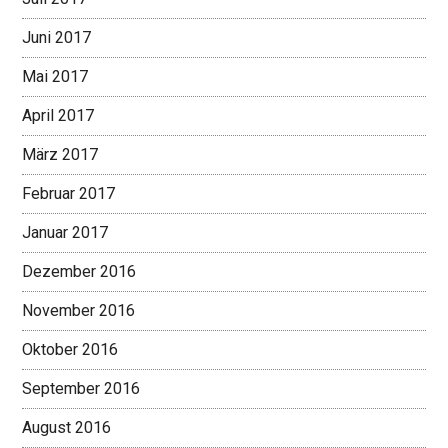
Juni 2017
Mai 2017
April 2017
März 2017
Februar 2017
Januar 2017
Dezember 2016
November 2016
Oktober 2016
September 2016
August 2016