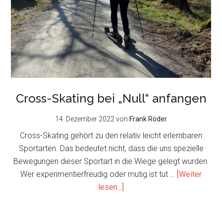
Cross-Skating bei „Null“ anfangen
14. Dezember 2022
von
Frank Röder
Cross-Skating gehört zu den relativ leicht erlernbaren
Sportarten. Das bedeutet nicht, dass die uns spezielle
Bewegungen dieser Sportart in die Wiege gelegt wurden.
Wer experimentierfreudig oder mutig ist tut …
[Weiter
about
lesen...]
Cross-
Skating