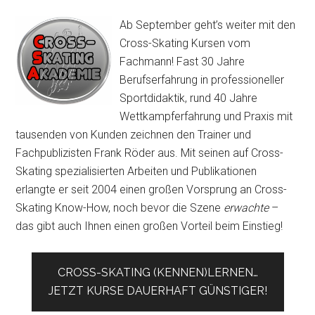
Ab September geht’s weiter mit den
Cross-Skating Kursen vom
Fachmann! Fast 30 Jahre
Berufserfahrung in professioneller
Sportdidaktik, rund 40 Jahre
Wettkampferfahrung und Praxis mit
tausenden von Kunden zeichnen den Trainer und
Fachpublizisten Frank Röder aus. Mit seinen auf Cross-
Skating spezialisierten Arbeiten und Publikationen
erlangte er seit 2004 einen großen Vorsprung an Cross-
Skating Know-How, noch bevor die Szene
erwachte
–
das gibt auch Ihnen einen großen Vorteil beim Einstieg!
CROSS-SKATING (KENNEN)LERNEN…
JETZT KURSE DAUERHAFT GÜNSTIGER!