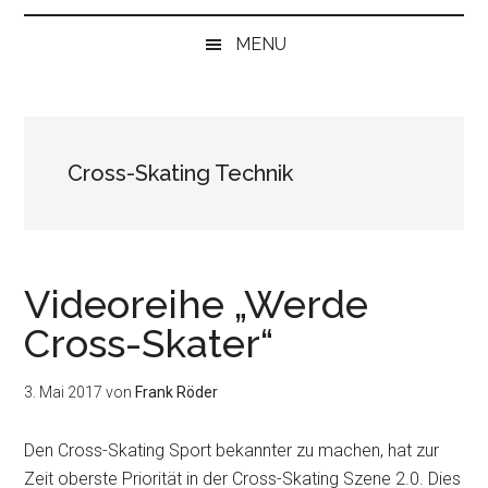
bei
„Null“
MENU
anfangen
Cross-Skating Technik
Videoreihe „Werde
Cross-Skater“
3. Mai 2017
von
Frank Röder
Den Cross-Skating Sport bekannter zu machen, hat zur
Zeit oberste Priorität in der Cross-Skating Szene 2.0. Dies