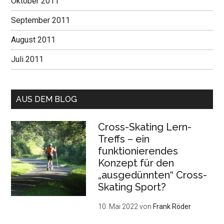
Oktober 2011
September 2011
August 2011
Juli 2011
AUS DEM BLOG
Cross-Skating Lern-
Treffs – ein
funktionierendes
Konzept für den
„ausgedünnten“ Cross-
Skating Sport?
10. Mai 2022
von
Frank Röder