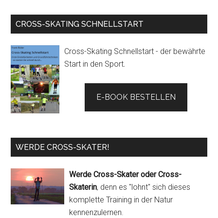
CROSS-SKATING SCHNELLSTART
Cross-Skating Schnellstart - der bewährte
Start in den Sport
.
E-BOOK BESTELLEN
WERDE CROSS-SKATER!
Werde Cross-Skater oder Cross-
Skaterin
, denn es "lohnt" sich dieses
komplette Training in der Natur
kennenzulernen.