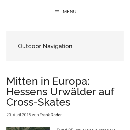
bei
„Null“
MENU
anfangen
Outdoor Navigation
Mitten in Europa:
Hessens Urwälder auf
Cross-Skates
20. April 2015
von
Frank Röder