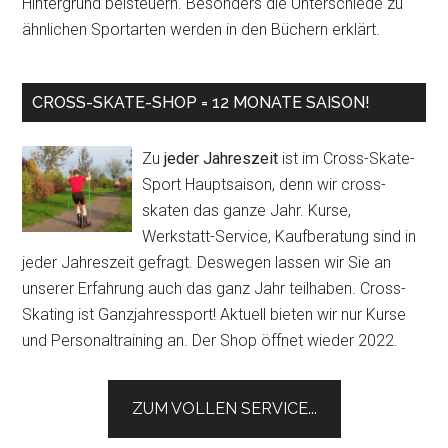
Hintergrund beisteuern. Besonders die Unterschiede zu
ähnlichen Sportarten werden in den Büchern erklärt.
CROSS-SKATE-SHOP = 12 MONATE SAISON!
Zu
jeder Jahreszeit
ist im Cross-Skate-
Sport Hauptsaison, denn wir cross-
skaten das ganze Jahr. Kurse,
Werkstatt-Service, Kaufberatung sind in
jeder Jahreszeit gefragt. Deswegen lassen wir Sie an
unserer Erfahrung auch das ganz Jahr teilhaben. Cross-
Skating ist Ganzjahressport! Aktuell bieten wir nur Kurse
und Personaltraining an. Der Shop öffnet wieder 2022.
ZUM VOLLEN SERVICE...