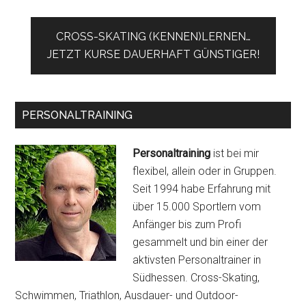
CROSS-SKATING (KENNEN)LERNEN…
JETZT KURSE DAUERHAFT GÜNSTIGER!
PERSONALTRAINING
Personaltraining
ist bei mir
flexibel, allein oder in Gruppen.
Seit 1994 habe Erfahrung mit
über 15.000 Sportlern vom
Anfänger bis zum Profi
gesammelt und bin einer der
aktivsten Personaltrainer in
Südhessen. Cross-Skating,
Schwimmen, Triathlon, Ausdauer- und Outdoor-