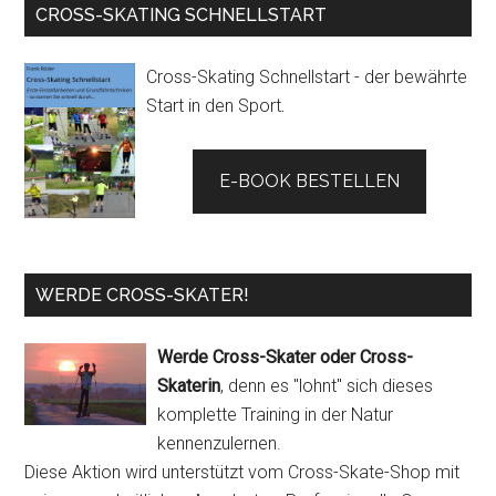
CROSS-SKATING SCHNELLSTART
Cross-Skating Schnellstart - der bewährte
Start in den Sport
.
E-BOOK BESTELLEN
WERDE CROSS-SKATER!
Werde Cross-Skater oder Cross-
Skaterin
, denn es "lohnt" sich dieses
komplette Training in der Natur
kennenzulernen.
Diese Aktion wird unterstützt vom Cross-Skate-Shop mit