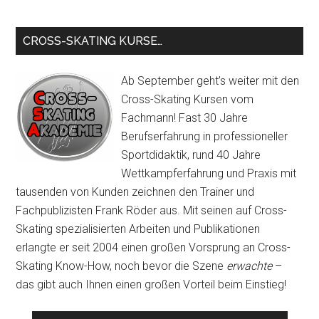
site
...
CROSS-SKATING KURSE…
Ab September geht’s weiter mit den
Cross-Skating Kursen vom
Fachmann! Fast 30 Jahre
Berufserfahrung in professioneller
Sportdidaktik, rund 40 Jahre
Wettkampferfahrung und Praxis mit
tausenden von Kunden zeichnen den Trainer und
Fachpublizisten Frank Röder aus. Mit seinen auf Cross-
Skating spezialisierten Arbeiten und Publikationen
erlangte er seit 2004 einen großen Vorsprung an Cross-
Skating Know-How, noch bevor die Szene
erwachte
–
das gibt auch Ihnen einen großen Vorteil beim Einstieg!