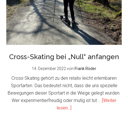
Cross-Skating bei „Null“ anfangen
14. Dezember 2022
von
Frank Röder
Cross-Skating gehört zu den relativ leicht erlernbaren
Sportarten. Das bedeutet nicht, dass die uns spezielle
Bewegungen dieser Sportart in die Wiege gelegt wurden.
Wer experimentierfreudig oder mutig ist tut …
[Weiter
about
lesen...]
Cross-
Skating