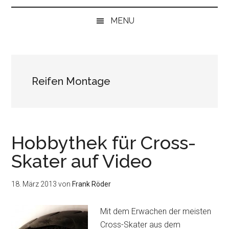
bei
„Null“
MENU
anfangen
Reifen Montage
Hobbythek für Cross-
Skater auf Video
18. März 2013
von
Frank Röder
Mit dem Erwachen der meisten
Cross-Skater aus dem