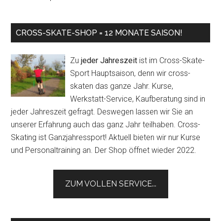
CROSS-SKATE-SHOP = 12 MONATE SAISON!
Zu
jeder Jahreszeit
ist im Cross-Skate-
Sport Hauptsaison, denn wir cross-
skaten das ganze Jahr. Kurse,
Werkstatt-Service, Kaufberatung sind in
jeder Jahreszeit gefragt. Deswegen lassen wir Sie an
unserer Erfahrung auch das ganz Jahr teilhaben. Cross-
Skating ist Ganzjahressport! Aktuell bieten wir nur Kurse
und Personaltraining an. Der Shop öffnet wieder 2022.
ZUM VOLLEN SERVICE...