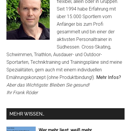
flexibel, allein oder in Gruppen.
Seit 1994 habe Erfahrung mit
über 15.000 Sportlern vom
Anfänger bis zum Profi
gesammelt und bin einer der
aktivsten Personaltrainer in
Südhessen. Cross-Skating,
Schwimmen, Triathlon, Ausdauer- und Outdoor-
Sportarten, Techniktraining und Trainingspläne sind meine
Spezialitäten, gern auch mit einem individuellen
Ernährungskonzept (ohne Produktbindung!).
Mehr Infos?
Aber das Wichtigste: Bleiben Sie gesund!
Ihr Frank Röder
MEHR WISSEN…
Wer mehr liest, weiß mehr