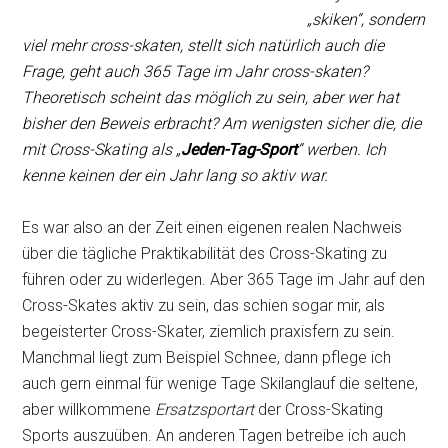
„skiken“, sondern
viel mehr cross-skaten, stellt sich natürlich auch die
Frage,
geht auch 365 Tage im Jahr cross-skaten?
Theoretisch scheint das möglich zu sein, aber
wer
hat
bisher den Beweis erbracht? Am wenigsten sicher die, die
mit Cross-Skating als „
Jeden-Tag-Sport
“ werben.
Ich
kenne keinen der ein Jahr lang so aktiv war.
Es war also an der Zeit einen eigenen realen Nachweis
über die tägliche Praktikabilität des Cross-Skating zu
führen oder zu widerlegen. Aber 365 Tage im Jahr auf den
Cross-Skates aktiv zu sein, das schien sogar mir, als
begeisterter Cross-Skater, ziemlich praxisfern zu sein.
Manchmal liegt zum Beispiel Schnee, dann pflege ich
auch gern einmal für wenige Tage Skilanglauf die seltene,
aber willkommene
Ersatzsportart
der Cross-Skating
Sports auszuüben. An anderen Tagen betreibe ich auch