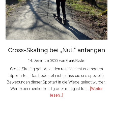
Cross-Skating bei „Null“ anfangen
14. Dezember 2022
von
Frank Röder
Cross-Skating gehört zu den relativ leicht erlernbaren
Sportarten. Das bedeutet nicht, dass die uns spezielle
Bewegungen dieser Sportart in die Wiege gelegt wurden.
Wer experimentierfreudig oder mutig ist tut …
[Weiter
about
lesen...]
Cross-
Skating