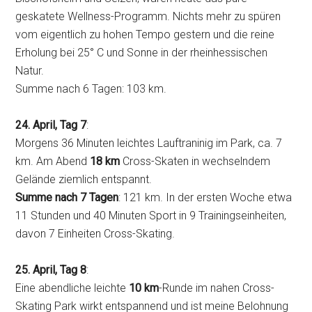
geskatete Wellness-Programm. Nichts mehr zu spüren
vom eigentlich zu hohen Tempo gestern und die reine
Erholung bei 25° C und Sonne in der rheinhessischen
Natur.
Summe nach 6 Tagen: 103 km.
24. April, Tag 7
:
Morgens 36 Minuten leichtes Lauftraninig im Park, ca. 7
km. Am Abend
18 km
Cross-Skaten in wechselndem
Gelände ziemlich entspannt.
Summe nach 7 Tagen
: 121 km. In der ersten Woche etwa
11 Stunden und 40 Minuten Sport in 9 Trainingseinheiten,
davon 7 Einheiten Cross-Skating.
25. April, Tag 8
:
Eine abendliche leichte
10 km
-Runde im nahen Cross-
Skating Park wirkt entspannend und ist meine Belohnung