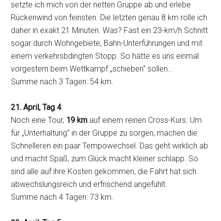
setzte ich mich von der netten Gruppe ab und erlebe
Rückenwind von feinsten. Die letzten genau 8 km rolle ich
daher in exakt 21 Minuten. Was? Fast ein 23-km/h Schnitt
sogar durch Wohngebiete, Bahn-Unterführungen und mit
einem verkehrsbdingten Stopp. So hätte es uns einmal
vorgestern beim Wettkampf „schieben“ sollen…
Summe nach 3 Tagen: 54 km.
21. April, Tag 4
:
Noch eine Tour,
19 km
auf einem reinen Cross-Kurs. Um
für „Unterhaltung“ in der Gruppe zu sorgen, machen die
Schnelleren ein paar Tempowechsel. Das geht wirklich ab
und macht Spaß, zum Glück macht kleiner schlapp. So
sind alle auf ihre Kosten gekommen, die Fahrt hat sich
abwechslungsreich und erfrischend angefühlt.
Summe nach 4 Tagen: 73 km.