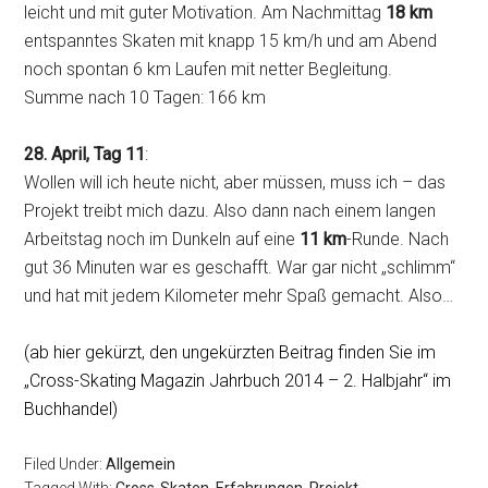
leicht und mit guter Motivation. Am Nachmittag
18 km
entspanntes Skaten mit knapp 15 km/h und am Abend
noch spontan 6 km Laufen mit netter Begleitung.
Summe nach 10 Tagen: 166 km
28. April, Tag 11
:
Wollen will ich heute nicht, aber müssen, muss ich – das
Projekt treibt mich dazu. Also dann nach einem langen
Arbeitstag noch im Dunkeln auf eine
11 km
-Runde. Nach
gut 36 Minuten war es geschafft. War gar nicht „schlimm“
und hat mit jedem Kilometer mehr Spaß gemacht. Also…
(ab hier gekürzt, den ungekürzten Beitrag finden Sie im
„Cross-Skating Magazin Jahrbuch 2014 – 2. Halbjahr“ im
Buchhandel)
Filed Under:
Allgemein