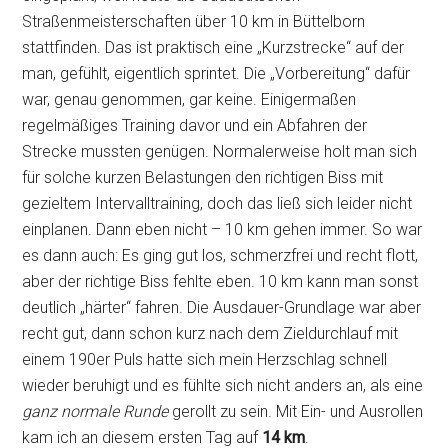
Straßenmeisterschaften über 10 km in Büttelborn
stattfinden. Das ist praktisch eine „Kurzstrecke“ auf der
man, gefühlt, eigentlich sprintet. Die „Vorbereitung“ dafür
war, genau genommen, gar keine. Einigermaßen
regelmäßiges Training davor und ein Abfahren der
Strecke mussten genügen. Normalerweise holt man sich
für solche kurzen Belastungen den richtigen Biss mit
gezieltem Intervalltraining, doch das ließ sich leider nicht
einplanen. Dann eben nicht – 10 km gehen immer. So war
es dann auch: Es ging gut los, schmerzfrei und recht flott,
aber der richtige Biss fehlte eben. 10 km kann man sonst
deutlich „härter“ fahren. Die Ausdauer-Grundlage war aber
recht gut, dann schon kurz nach dem Zieldurchlauf mit
einem 190er Puls hatte sich mein Herzschlag schnell
wieder beruhigt und es fühlte sich nicht anders an, als eine
ganz normale Runde
gerollt zu sein. Mit Ein- und Ausrollen
kam ich an diesem ersten Tag auf
14 km
.