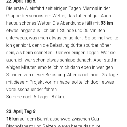
22. April, Tag 5
:
Die erste Alleinfahrt seit einigen Tagen. Viermal in der
Gruppe bei schönstem Wetter, das tat echt gut. Auch
heute, schönes Wetter. Die Abendrunde fällt mit
33 km
etwas länger aus. Ich bin 1 Stunde und 36 Minuten
unterwegs, was mich etwas ernüchtert. So schnell wollte
ich gar nicht, denn die Belastung dürfte spürbar höher
sein, als beim schnellen 10er vor einigen Tagen. War sie
auch, ich war schon etwas schlapp danach. Aber statt in
einigen Minuten erholte ich mich dann eben in wenigen
Stunden von dieser Belastung. Aber da ich noch 25 Tage
mit diesem Projekt vor mir habe, sollte ich doch etwas
vorausschauender fahren.
Summe nach 5 Tagen: 87 km.
23. April, Tag 6
:
16 km
auf dem Bahntrassenweg zwischen Gau-
Bischofsheim und Selzen, waren heute das pure