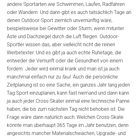
andere Sportarten wie Schwimmen, Laufen, Radfahren
oder Wandern. Und dann gibt es auch tatsächlich Tage an
denen Outdoor-Sport ziemlich unvernünftig wäre,
beispielsweise bei Gewitter oder Sturm, wenn mitunter
Äste und Dachziegel durch die Luft fliegen. Outdoor-
Sportler wissen das, aber vielleicht nicht die reinen
Werbetexter. Und es gibt ja auch echte Ruhetage, die
entweder die Vernunft oder die Gesundheit von einem
fordern. Jeder wird einmal krank und man ist ja auch
manchmal einfach nur zu
faul
. Auch die persönliche
Zeitplanung ist so eine Sache, ein ganzes Jahr lang jeden
Tag Sport einzuplanen, kann fast niemand und dann kann
ja auch jeder Cross-Skater einmal eine technische Panne
haben, die bis zum nächsten Tag nicht behoben ist. Die
Frage wäre dann natürlich auch: Welchen Cross-Skate
könnte man überhaupt 365 Tage im Jahr benutzen, denn
angesichts mancher Materialschwächen, Upgrade- und