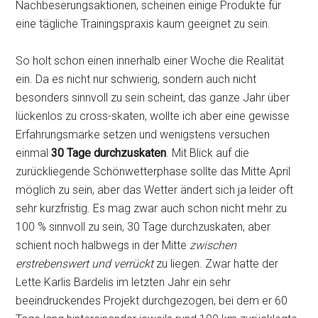
Nachbeserungsaktionen, scheinen einige Produkte für
eine tägliche Trainingspraxis kaum geeignet zu sein.
So holt schon einen innerhalb einer Woche die Realität
ein. Da es nicht nur schwierig, sondern auch nicht
besonders sinnvoll zu sein scheint, das ganze Jahr über
lückenlos zu cross-skaten, wollte ich aber eine gewisse
Erfahrungsmarke setzen und wenigstens versuchen
einmal
30 Tage durchzuskaten
. Mit Blick auf die
zurückliegende Schönwetterphase sollte das Mitte April
möglich zu sein, aber das Wetter ändert sich ja leider oft
sehr kurzfristig. Es mag zwar auch schon nicht mehr zu
100 % sinnvoll zu sein, 30 Tage durchzuskaten, aber
schient noch halbwegs in der Mitte
zwischen
erstrebenswert und verrückt
zu liegen. Zwar hatte der
Lette Karlis Bardelis im letzten Jahr ein sehr
beeindruckendes Projekt durchgezogen, bei dem er 60