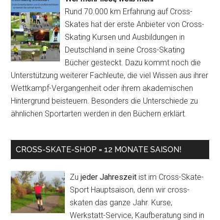
Rund 70.000 km Erfahrung auf Cross-
Skates hat der erste Anbieter von Cross-
Skating Kursen und Ausbildungen in
Deutschland in seine Cross-Skating
Bücher gesteckt. Dazu kommt noch die
Unterstützung weiterer Fachleute, die viel Wissen aus ihrer
Wettkampf-Vergangenheit oder ihrem akademischen
Hintergrund beisteuern. Besonders die Unterschiede zu
ähnlichen Sportarten werden in den Büchern erklärt.
CROSS-SKATE-SHOP = 12 MONATE SAISON!
Zu
jeder Jahreszeit
ist im Cross-Skate-
Sport Hauptsaison, denn wir cross-
skaten das ganze Jahr. Kurse,
Werkstatt-Service, Kaufberatung sind in