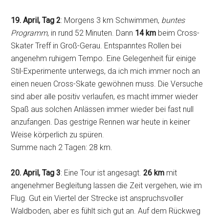
19. April, Tag 2
: Morgens 3 km Schwimmen,
buntes
Programm
, in rund 52 Minuten. Dann
14 km
beim Cross-
Skater Treff in Groß-Gerau. Entspanntes Rollen bei
angenehm ruhigem Tempo. Eine Gelegenheit für einige
Stil-Experimente unterwegs, da ich mich immer noch an
einen neuen Cross-Skate gewöhnen muss. Die Versuche
sind aber alle positiv verlaufen, es macht immer wieder
Spaß aus solchen Anlässen immer wieder bei fast null
anzufangen. Das gestrige Rennen war heute in keiner
Weise körperlich zu spüren.
Summe nach 2 Tagen: 28 km.
20. April, Tag 3
: Eine Tour ist angesagt.
26 km
mit
angenehmer Begleitung lassen die Zeit vergehen, wie im
Flug. Gut ein Viertel der Strecke ist anspruchsvoller
Waldboden, aber es fühlt sich gut an. Auf dem Rückweg