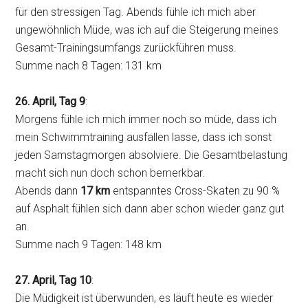
für den stressigen Tag. Abends fühle ich mich aber
ungewöhnlich Müde, was ich auf die Steigerung meines
Gesamt-Trainingsumfangs zurückführen muss.
Summe nach 8 Tagen: 131 km
26. April, Tag 9
:
Morgens fühle ich mich immer noch so müde, dass ich
mein Schwimmtraining ausfallen lasse, dass ich sonst
jeden Samstagmorgen absolviere. Die Gesamtbelastung
macht sich nun doch schon bemerkbar.
Abends dann
17 km
entspanntes Cross-Skaten zu 90 %
auf Asphalt fühlen sich dann aber schon wieder ganz gut
an.
Summe nach 9 Tagen: 148 km
27. April, Tag 10
:
Die Müdigkeit ist überwunden, es läuft heute es wieder