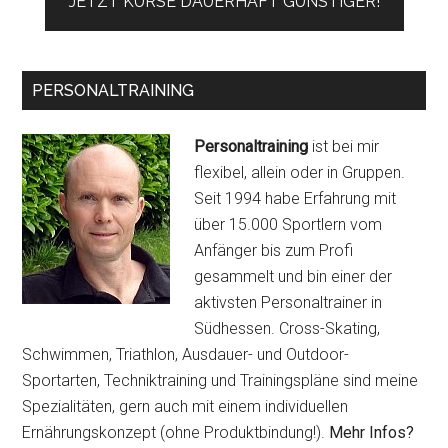
JETZT KURSE DAUERHAFT GÜNSTIGER!
PERSONALTRAINING
Personaltraining
ist bei mir
flexibel, allein oder in Gruppen.
Seit 1994 habe Erfahrung mit
über 15.000 Sportlern vom
Anfänger bis zum Profi
gesammelt und bin einer der
aktivsten Personaltrainer in
Südhessen. Cross-Skating,
Schwimmen, Triathlon, Ausdauer- und Outdoor-
Sportarten, Techniktraining und Trainingspläne sind meine
Spezialitäten, gern auch mit einem individuellen
Ernährungskonzept (ohne Produktbindung!).
Mehr Infos?