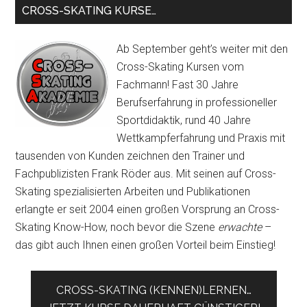
CROSS-SKATING KURSE…
Ab September geht’s weiter mit den
Cross-Skating Kursen vom
Fachmann! Fast 30 Jahre
Berufserfahrung in professioneller
Sportdidaktik, rund 40 Jahre
Wettkampferfahrung und Praxis mit
tausenden von Kunden zeichnen den Trainer und
Fachpublizisten Frank Röder aus. Mit seinen auf Cross-
Skating spezialisierten Arbeiten und Publikationen
erlangte er seit 2004 einen großen Vorsprung an Cross-
Skating Know-How, noch bevor die Szene
erwachte
–
das gibt auch Ihnen einen großen Vorteil beim Einstieg!
CROSS-SKATING (KENNEN)LERNEN…