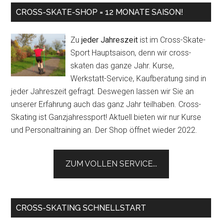
CROSS-SKATE-SHOP = 12 MONATE SAISON!
Zu
jeder Jahreszeit
ist im Cross-Skate-
Sport Hauptsaison, denn wir cross-
skaten das ganze Jahr. Kurse,
Werkstatt-Service, Kaufberatung sind in
jeder Jahreszeit gefragt. Deswegen lassen wir Sie an
unserer Erfahrung auch das ganz Jahr teilhaben. Cross-
Skating ist Ganzjahressport! Aktuell bieten wir nur Kurse
und Personaltraining an. Der Shop öffnet wieder 2022.
ZUM VOLLEN SERVICE...
CROSS-SKATING SCHNELLSTART