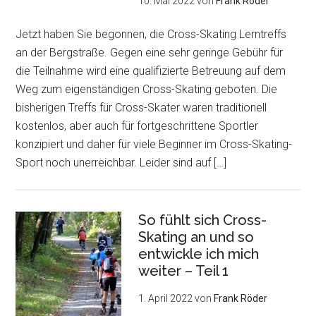
10. Mai 2022
von
Frank Röder
Jetzt haben Sie begonnen, die Cross-Skating Lerntreffs
an der Bergstraße. Gegen eine sehr geringe Gebühr für
die Teilnahme wird eine qualifizierte Betreuung auf dem
Weg zum eigenständigen Cross-Skating geboten. Die
bisherigen Treffs für Cross-Skater waren traditionell
kostenlos, aber auch für fortgeschrittene Sportler
konzipiert und daher für viele Beginner im Cross-Skating-
Sport noch unerreichbar. Leider sind auf […]
So fühlt sich Cross-
Skating an und so
entwickle ich mich
weiter – Teil 1
1. April 2022
von
Frank Röder