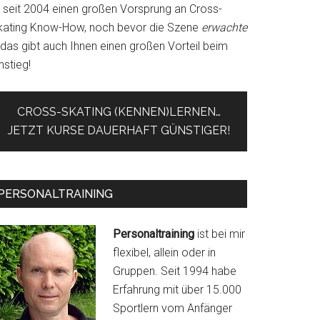
r seit 2004 einen großen Vorsprung an Cross-
kating Know-How, noch bevor die Szene
erwachte
 das gibt auch Ihnen einen großen Vorteil beim
nstieg!
CROSS-SKATING (KENNEN)LERNEN…
JETZT KURSE DAUERHAFT GÜNSTIGER!
PERSONALTRAINING
Personaltraining
ist bei mir
flexibel, allein oder in
Gruppen. Seit 1994 habe
Erfahrung mit über 15.000
Sportlern vom Anfänger