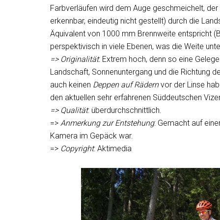
Farbverläufen wird dem Auge geschmeichelt, der C
erkennbar, eindeutig nicht gestellt) durch die Lan
Äquivalent von 1000 mm Brennweite entspricht (Bild
perspektivisch in viele Ebenen, was die Weite unte
=> Originalität
: Extrem hoch, denn so eine Gelegen
Landschaft, Sonnenuntergang und die Richtung 
auch keinen
Deppen auf Rädern
vor der Linse hab
den aktuellen sehr erfahrenen Süddeutschen Vize
=> Qualität
: überdurchschnittlich.
=>
Anmerkung zur Entstehung
: Gemacht auf einer
Kamera im Gepäck war.
=>
Copyright
: Aktimedia