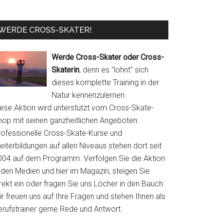
WERDE CROSS-SKATER!
Werde Cross-Skater oder Cross-
Skaterin
, denn es "lohnt" sich
dieses komplette Training in der
Natur kennenzulernen.
iese Aktion wird unterstützt vom Cross-Skate-
hop mit seinen ganzheitlichen Angeboten:
rofessionelle Cross-Skate-Kurse und
iterbildungen auf allen Niveaus stehen dort seit
004 auf dem Programm. Verfolgen Sie die Aktion
 den Medien und hier im Magazin, steigen Sie
rekt ein oder fragen Sie uns Löcher in den Bauch.
r freuen uns auf Ihre Fragen und stehen Ihnen als
erufstrainer gerne Rede und Antwort.