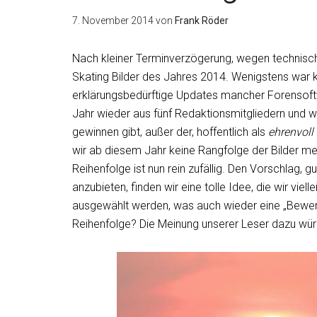
7. November 2014
von
Frank Röder
Nach kleiner Terminverzögerung, wegen technis
Skating Bilder des Jahres 2014. Wenigstens war 
erklärungsbedürftige Updates mancher Forensoftwa
Jahr wieder aus fünf Redaktionsmitgliedern und wä
gewinnen gibt, außer der, hoffentlich als
ehrenvoll
wir ab diesem Jahr keine Rangfolge der Bilder meh
Reihenfolge ist nun rein zufällig. Den Vorschlag,
anzubieten, finden wir eine tolle Idee, die wir vi
ausgewählt werden, was auch wieder eine „Bewer
Reihenfolge? Die Meinung unserer Leser dazu würd