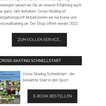
eswegen lassen wir Sie an unserer Erfahrung auch
s ganz Jahr teilhaben. Cross-Skating ist
nzjahressport! Aktuell bieten wir nur Kurse und
ersonaltraining an. Der Shop öffnet wieder 2022.
ZUM VOLLEN SERVICE...
CROSS-SKATING SCHNELLSTART
Cross-Skating Schnellstart - der
bewährte Start in den Sport
.
E-BOOK BESTELLEN