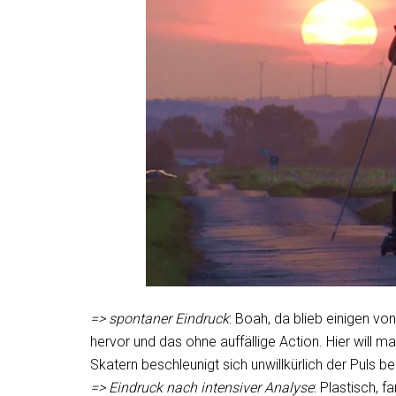
=> spontaner Eindruck
: Boah, da blieb einigen vo
hervor und das ohne auffällige Action. Hier will 
Skatern beschleunigt sich unwillkürlich der Puls b
=> Eindruck nach intensiver Analyse
: Plastisch, 