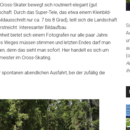
ross-Skater bewegt sich routiniert-elegant (gut
dschaft. Durch das Super-Tele, das etwa einem Kleinbild-
ausschnitt nur ca. 7 bis 8 Grad), teilt sich die Landschaft
S
rstreicht. Interesanter Bildaufbau.
A
heit bietet sich einem Fotografen nur alle paar Jahre.
un
des Weges müssen stimmen und letzten Endes darf man
a
en, denn das sieht man sofort. Hier handelt es sich um
(
meister im Cross-Skating.
A
I
 spontanen abendlichen Ausfahrt, bei der zufällig die