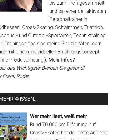
bis zum Profi gesammelt
und bin einer der aktivsten
Personaltrainer in
üdhessen. Cross-Skating, Schwimmen, Triathlon,
usdauer- und Outdoor-Sportarten, Techniktraining
d Trainingspläne sind meine Spezialitäten, gern
uch mit einem individuellen Ernährungskonzept
ohne Produktbindung!).
Mehr Infos?
ber das Wichtigste: Bleiben Sie gesund!
hr Frank Röder
MEHR WISSEN…
Wer mehr liest, weiß mehr
Rund 70.000 km Erfahrung auf
Cross-Skates hat der erste Anbieter