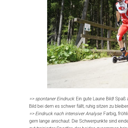
=> spontaner Eindruck
: Ein gute Laune Bild! Spa
Bild bei dem es schwer fällt, ruhig sitzen zu bleibe
=> Eindruck nach intensiver Analyse
: Farbig, fröh
gern lange anschaut. Die Schwerpunkte sind eindeu