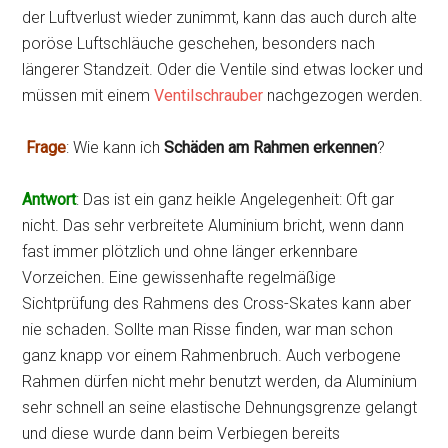
der Luftverlust wieder zunimmt, kann das auch durch alte
poröse Luftschläuche geschehen, besonders nach
längerer Standzeit. Oder die Ventile sind etwas locker und
müssen mit einem
Ventilschrauber
nachgezogen werden.
Frage
: Wie kann ich
Schäden am Rahmen erkennen
?
Antwort
: Das ist ein ganz heikle Angelegenheit: Oft gar
nicht. Das sehr verbreitete Aluminium bricht, wenn dann
fast immer plötzlich und ohne länger erkennbare
Vorzeichen. Eine gewissenhafte regelmäßige
Sichtprüfung des Rahmens des Cross-Skates kann aber
nie schaden. Sollte man Risse finden, war man schon
ganz knapp vor einem Rahmenbruch. Auch verbogene
Rahmen dürfen nicht mehr benutzt werden, da Aluminium
sehr schnell an seine elastische Dehnungsgrenze gelangt
und diese wurde dann beim Verbiegen bereits