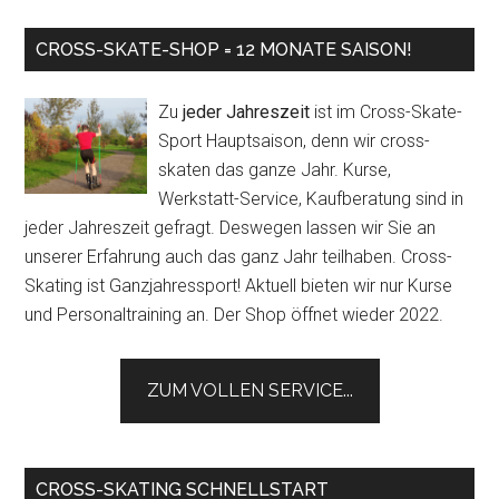
CROSS-SKATE-SHOP = 12 MONATE SAISON!
Zu
jeder Jahreszeit
ist im Cross-Skate-
Sport Hauptsaison, denn wir cross-
skaten das ganze Jahr. Kurse,
Werkstatt-Service, Kaufberatung sind in
jeder Jahreszeit gefragt. Deswegen lassen wir Sie an
unserer Erfahrung auch das ganz Jahr teilhaben. Cross-
Skating ist Ganzjahressport! Aktuell bieten wir nur Kurse
und Personaltraining an. Der Shop öffnet wieder 2022.
ZUM VOLLEN SERVICE...
CROSS-SKATING SCHNELLSTART