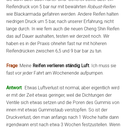
Reifendruck von 5 bar nur mit bewährten
Robust-Reifen
wie Blackarmada gefahren werden. Andere Reifen halten
niedrigen Druck um 5 bar, nach unserer Erfahrung, nicht
lange durch. In wie fern auch die neuen Cheng Shin Reifen
das auf Dauer aushalten, testen wir derzeit noch. Wir
haben es in der Praxis ohnehin fast nur mit höheren
Reifendrücken zwischen 6,5 und 9 bar bar zu tun.
Frage
: Meine
Reifen verlieren ständig Luft
. Ich muss sie
fast vor jeder Fahrt am Wochenende aufpumpen.
Antwort
: Etwas Luftverlust ist normal, aber eigentlich wird
er mit der Zeit etwas geringer, weil die Dichtungen der
Ventile sich etwas setzen und die Poren des Gummis von
innen mit etwas Gummistaub verstopfen. So ist der
Druckverlust, den man anfangs nach 1 Woche hatte dann
irgendwann erst nach etwa 3 Wochen festzustellen. Wenn