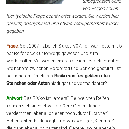
unbegrenzten Serie
von Folgen sollen
hier typische Frage beantwortet werden. Sie werden hier
gekürzt, anonymisiert und etwas verallgemeinert wieder
gegeben.
Frage
: Seit 2007 habe ich Skikes V07. Ich war heute mit 5
bar Reifendruck unterwegs gewesen und zum
wiederholten Mal wegen eines plötzlich festgeklemmten
Steinchens zwischen Vorderrad und Schiene gestürzt. Ist
bei höherem Druck das
Risiko von festgeklemmten
Steinchen oder Ästen
niedriger und vermeidbarer?
Antwort
: Das Risiko ist „anders“. Bei weichen Reifen
können sich auch etwas größere Gegenstände
verklemmen, aber auch eher noch „durchflutschen“.
Hoher Reifendruck sorgt für etwas weniger „Klemmer“,
die dann aber auch härter sind. Generell sollte aber ein