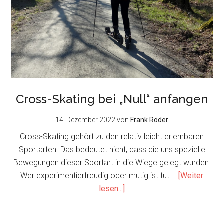
Cross-Skating bei „Null“ anfangen
14. Dezember 2022
von
Frank Röder
Cross-Skating gehört zu den relativ leicht erlernbaren
Sportarten. Das bedeutet nicht, dass die uns spezielle
Bewegungen dieser Sportart in die Wiege gelegt wurden.
Wer experimentierfreudig oder mutig ist tut …
[Weiter
about
lesen...]
Cross-
Skating