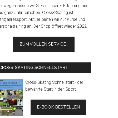
eswegen lassen wir Sie an unserer Erfahrung auch
s ganz Jahr teilhaben. Cross-Skating ist
nzjahressport! Aktuell bieten wir nur Kurse und
ersonaltraining an. Der Shop öffnet wieder 2022.
ZUM VOLLEN SERVICE...
CROSS-SKATING SCHNELLSTART
Cross-Skating Schnellstart - der
bewährte Start in den Sport
.
E-BOOK BESTELLEN