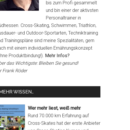
bis zum Profi gesammelt
und bin einer der aktivsten
Personaltrainer in
üdhessen. Cross-Skating, Schwimmen, Triathlon,
usdauer- und Outdoor-Sportarten, Techniktraining
d Trainingspläne sind meine Spezialitäten, gern
uch mit einem individuellen Ernährungskonzept
ohne Produktbindung!).
Mehr Infos?
ber das Wichtigste: Bleiben Sie gesund!
hr Frank Röder
MEHR WISSEN…
Wer mehr liest, weiß mehr
Rund 70.000 km Erfahrung auf
Cross-Skates hat der erste Anbieter