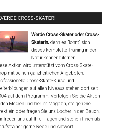
WERDE CROSS-SKATER!
Werde Cross-Skater oder Cross-
Skaterin
, denn es "lohnt" sich
dieses komplette Training in der
Natur kennenzulernen.
iese Aktion wird unterstützt vom Cross-Skate-
hop mit seinen ganzheitlichen Angeboten:
rofessionelle Cross-Skate-Kurse und
iterbildungen auf allen Niveaus stehen dort seit
004 auf dem Programm. Verfolgen Sie die Aktion
 den Medien und hier im Magazin, steigen Sie
rekt ein oder fragen Sie uns Löcher in den Bauch.
r freuen uns auf Ihre Fragen und stehen Ihnen als
erufstrainer gerne Rede und Antwort.