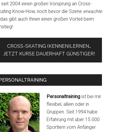
r seit 2004 einen großen Vorsprung an Cross-
kating Know-How, noch bevor die Szene
erwachte
 das gibt auch Ihnen einen großen Vorteil beim
nstieg!
CROSS-SKATING (KENNEN)LERNEN…
JETZT KURSE DAUERHAFT GÜNSTIGER!
PERSONALTRAINING
Personaltraining
ist bei mir
flexibel, allein oder in
Gruppen. Seit 1994 habe
Erfahrung mit über 15.000
Sportlern vom Anfänger