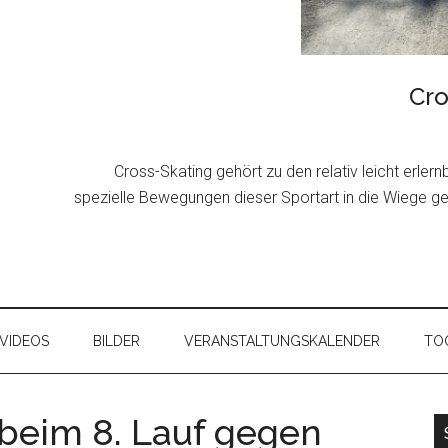
Cro
Cross-Skating gehört zu den relativ leicht erler
spezielle Bewegungen dieser Sportart in die Wiege g
VIDEOS
BILDER
VERANSTALTUNGSKALENDER
TOO
 beim 8. Lauf gegen