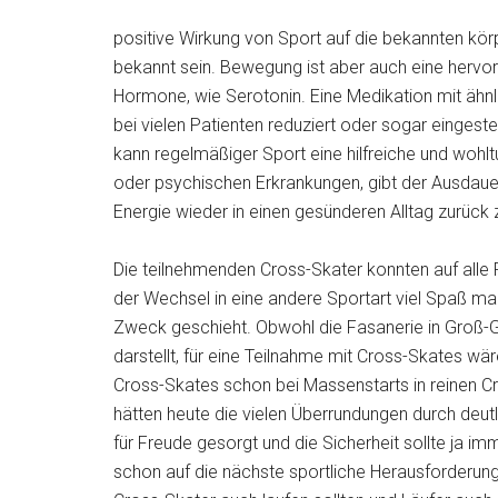
positive Wirkung von Sport auf die bekannten körp
bekannt sein. Bewegung ist aber auch eine hervor
Hormone, wie Serotonin. Eine Medikation mit ä
bei vielen Patienten reduziert oder sogar eingeste
kann regelmäßiger Sport eine hilfreiche und wohl
oder psychischen Erkrankungen, gibt der Ausdauer
Energie wieder in einen gesünderen Alltag zurück 
Die teilnehmenden Cross-Skater konnten auf alle Fäl
der Wechsel in eine andere Sportart viel Spaß m
Zweck geschieht. Obwohl die Fasanerie in Groß-G
darstellt, für eine Teilnahme mit Cross-Skates wä
Cross-Skates schon bei Massenstarts in reinen Cr
hätten heute die vielen Überrundungen durch deutl
für Freude gesorgt und die Sicherheit sollte ja i
schon auf die nächste sportliche Herausforderun