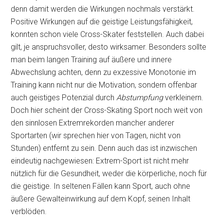
denn damit werden die Wirkungen nochmals verstärkt.
Positive Wirkungen auf die geistige Leistungsfähigkeit,
konnten schon viele Cross-Skater feststellen. Auch dabei
gilt, je anspruchsvoller, desto wirksamer. Besonders sollte
man beim langen Training auf äußere und innere
Abwechslung achten, denn zu exzessive Monotonie im
Training kann nicht nur die Motivation, sondern offenbar
auch geistiges Potenzial durch
Abstumpfung
verkleinern.
Doch hier scheint der Cross-Skating Sport noch weit von
den sinnlosen Extremrekorden mancher anderer
Sportarten (wir sprechen hier von Tagen, nicht von
Stunden) entfernt zu sein. Denn auch das ist inzwischen
eindeutig nachgewiesen: Extrem-Sport ist nicht mehr
nützlich für die Gesundheit, weder die körperliche, noch für
die geistige. In seltenen Fällen kann Sport, auch ohne
äußere Gewalteinwirkung auf dem Kopf, seinen Inhalt
verblöden.