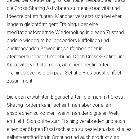
Jeder, der kreativ tätig ist, kann aber beobachten, dass
die Cross-Skating Aktivitäten zu mehr Kreativität und
Ideenreichtum führen. Mancher versetzt sich bei eher
langem gleichförmigem Training, über eine
meditationsfördernde Wiederholung in diesen Zustand,
andere wiederum bei besonders kniffeligen und
anstrengenden Bewegungsaufgaben oder in
atemberaubender Umgebung. Doch Cross-Skating und
Kreativität verhalten sich, ab einem bestimmten
Trainingslevel, wie ein paar Schuhe – es passt einfach
zusammen!
Die eben erwähnten Eigenschaften, die man mit Cross-
Skating fördern kann, scheint man aber vor allem
ansprechen zu können, wenn man der digitalen Welt
entflieht. Sich online zum Training verabreden und auch
einen benötigten Ersatzschlauch zu bestellen, das ist alles
selbstverständlich in Ordnung und auch produktiv, so