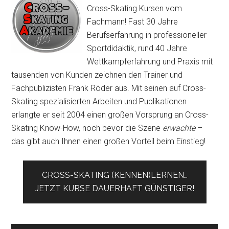
Cross-Skating Kursen vom
Fachmann! Fast 30 Jahre
Berufserfahrung in professioneller
Sportdidaktik, rund 40 Jahre
Wettkampferfahrung und Praxis mit
tausenden von Kunden zeichnen den Trainer und
Fachpublizisten Frank Röder aus. Mit seinen auf Cross-
Skating spezialisierten Arbeiten und Publikationen
erlangte er seit 2004 einen großen Vorsprung an Cross-
Skating Know-How, noch bevor die Szene
erwachte
–
das gibt auch Ihnen einen großen Vorteil beim Einstieg!
CROSS-SKATING (KENNEN)LERNEN…
JETZT KURSE DAUERHAFT GÜNSTIGER!