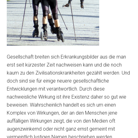
Gesellschaft breiten sich Erkrankungsbilder aus die man
erst seit kürzester Zeit nachweisen kann und die noch
kaum zu den Zivilisationskrankheiten gezählt werden. Und
doch sind sie für einige neuere gesellschaftliche
Entwicklungen mit verantwortlich. Durch diese
nachweisliche Wirkung ist ihre Existenz daher so gut wie
beweisen. Wahrscheinlich handelt es sich um einen
Komplex von Wirkungen, der an den Menschen jene
auffälligen Wirkungen zeigt, die von den Medien oft
augenzwinkernd oder nicht ganz ernst gemeint mit
vermeintlich lustigen Namen beschrieben werden.