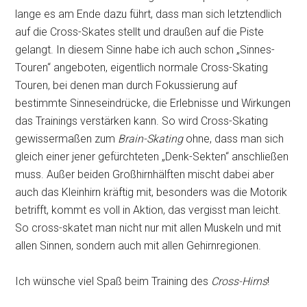
lange es am Ende dazu führt, dass man sich letztendlich
auf die Cross-Skates stellt und draußen auf die Piste
gelangt. In diesem Sinne habe ich auch schon „Sinnes-
Touren“ angeboten, eigentlich normale Cross-Skating
Touren, bei denen man durch Fokussierung auf
bestimmte Sinneseindrücke, die Erlebnisse und Wirkungen
das Trainings verstärken kann. So wird Cross-Skating
gewissermaßen zum
Brain-Skating
ohne, dass man sich
gleich einer jener gefürchteten „Denk-Sekten“ anschließen
muss. Außer beiden Großhirnhälften mischt dabei aber
auch das Kleinhirn kräftig mit, besonders was die Motorik
betrifft, kommt es voll in Aktion, das vergisst man leicht.
So cross-skatet man nicht nur mit allen Muskeln und mit
allen Sinnen, sondern auch mit allen Gehirnregionen.
Ich wünsche viel Spaß beim Training des
Cross-Hirns
!