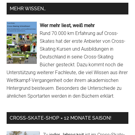
MEHR WISSEN…
Wer mehr liest, weiß mehr
Rund 70.000 km Erfahrung auf Cross-
Skates hat der erste Anbieter von Cross-
Skating Kursen und Ausbildungen in
Deutschland in seine Cross-Skating
Bücher gesteckt. Dazu kommt noch die
Unterstützung weiterer Fachleute, die viel Wissen aus ihrer
Wettkampf-Vergangenheit oder ihrem akademischen
Hintergrund beisteuern. Besonders die Unterschiede zu
ähnlichen Sportarten werden in den Büchern erklärt.
CROSS-SKATE-SHOP = 12 MONATE SAISON!
Zu
jeder Jahreszeit
ist im Cross-Skate-