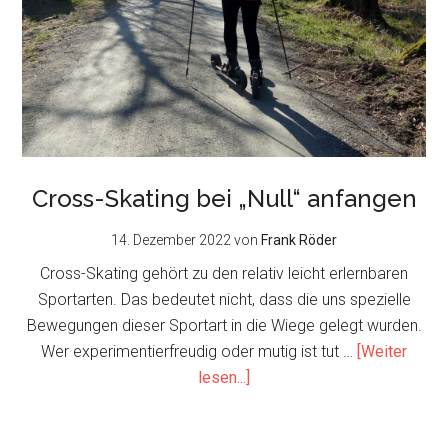
Cross-Skating bei „Null“ anfangen
14. Dezember 2022
von
Frank Röder
Cross-Skating gehört zu den relativ leicht erlernbaren
Sportarten. Das bedeutet nicht, dass die uns spezielle
Bewegungen dieser Sportart in die Wiege gelegt wurden.
Wer experimentierfreudig oder mutig ist tut …
[Weiter
about
lesen...]
Cross-
Skating