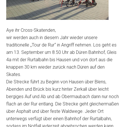
Aye ihr Cross-Skatenden,
wir werden auch in diesem Jahr wieder unsere
traditionelle „Tour de Rur“ in Angriff nehmen. Los geht es
am 13. September um 8.50 Uhr ab Düren Bahnhof, Gleis
4a mit der Rurtalbahn bis Hausen und von dort aus die
knappen 30 km wieder zurück nach Düren auf den
Skates.
Die Strecke führt zu Beginn von Hausen über Blens,
Abenden und Brück bis kurz hinter Zerkall über leicht
bergiges Auf und Ab und ab Obermaubach dann nur noch
flach an der Rur entlang. Die Strecke geht gleichermaßen
über Asphalt und über feste Waldwege. Jeder Ort
unterwegs verfügt über einen Bahnhof der Rurtalbahn,
sodass im Notfall jederzeit abgebrochen werden kann.