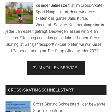
Zu
jeder Jahreszeit
ist im Cross-Skate-
Sport Hauptsaison, denn wir cross-
skaten das ganze Jahr. Kurse,
Werkstatt-Service, Kaufberatung sind in
jeder Jahreszeit gefragt. Deswegen lassen wir Sie an
unserer Erfahrung auch das ganz Jahr teilhaben. Cross-
Skating ist Ganzjahressport! Aktuell bieten wir nur Kurse
und Personaltraining an. Der Shop öffnet wieder 2022.
ZUM VOLLEN SERVICE...
CROSS-SKATING SCHNELLSTART
Cross-Skating Schnellstart - der bewährte
Start in den Sport
.