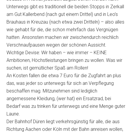
Unterwegs gibt es traditionell die beiden Stopps in Zerkall
am Gut Kallerbend (nach gut einem Drittel) und in Leo’s
Brauhaus in Kreuzau (nach etwa zwei Dritteln) – also alles
wie gehabt für die, die schon mehrfach das Vergnügen
hatten. Ansonsten machen wir zwischendurch reichlich
Verschnaufpausen wegen der schönen Aussicht.
Wichtige Devise: Wir haben – wie immer – KEINE
Ambitionen, Höchstleistungen bringen zu wollen. Was wir
suchen, ist gemütlicher Spaß am Rollen!
An Kosten fallen die etwa 7 Euro für die Zugfahrt an plus
das, was jeder so unterwegs für sich an Verpflegung
beschaffen mag. Mitzunehmen sind lediglich
angemessene Kleidung, (wer hat) ein Ersatzrad, bei
Bedarf was zu trinken für unterwegs und eine Menge guter
Laune.
Der Bahnhof Düren liegt verkehrsgünstig für alle, die aus
Richtung Aachen oder Köln mit der Bahn anreisen wollen,