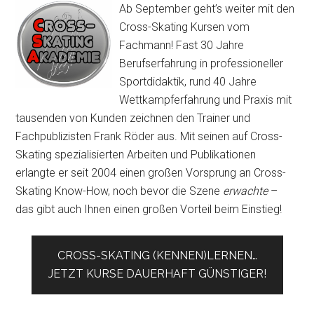
Ab September geht’s weiter mit den
Cross-Skating Kursen vom
Fachmann! Fast 30 Jahre
Berufserfahrung in professioneller
Sportdidaktik, rund 40 Jahre
Wettkampferfahrung und Praxis mit
tausenden von Kunden zeichnen den Trainer und
Fachpublizisten Frank Röder aus. Mit seinen auf Cross-
Skating spezialisierten Arbeiten und Publikationen
erlangte er seit 2004 einen großen Vorsprung an Cross-
Skating Know-How, noch bevor die Szene
erwachte
–
das gibt auch Ihnen einen großen Vorteil beim Einstieg!
CROSS-SKATING (KENNEN)LERNEN…
JETZT KURSE DAUERHAFT GÜNSTIGER!