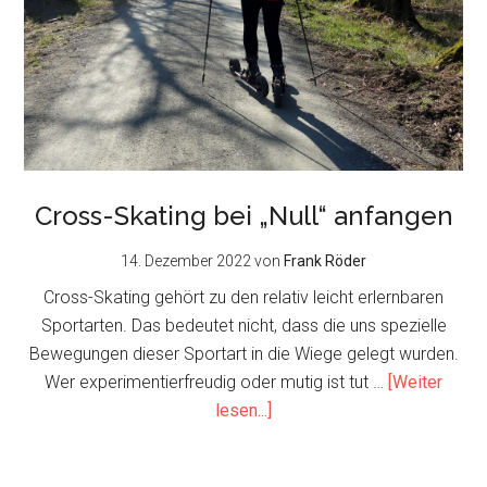
Cross-Skating bei „Null“ anfangen
14. Dezember 2022
von
Frank Röder
Cross-Skating gehört zu den relativ leicht erlernbaren
Sportarten. Das bedeutet nicht, dass die uns spezielle
Bewegungen dieser Sportart in die Wiege gelegt wurden.
Wer experimentierfreudig oder mutig ist tut …
[Weiter
about
lesen...]
Cross-
Skating