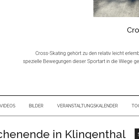
Cro
Cross-Skating gehört zu den relativ leicht erler
spezielle Bewegungen dieser Sportart in die Wiege g
VIDEOS
BILDER
VERANSTALTUNGSKALENDER
TOO
chenende in Klingenthal