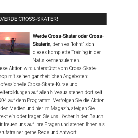
WERDE CROSS-SKATER!
Werde Cross-Skater oder Cross-
Skaterin
, denn es "lohnt" sich
dieses komplette Training in der
Natur kennenzulernen.
iese Aktion wird unterstützt vom Cross-Skate-
hop mit seinen ganzheitlichen Angeboten:
rofessionelle Cross-Skate-Kurse und
iterbildungen auf allen Niveaus stehen dort seit
004 auf dem Programm. Verfolgen Sie die Aktion
 den Medien und hier im Magazin, steigen Sie
rekt ein oder fragen Sie uns Löcher in den Bauch.
r freuen uns auf Ihre Fragen und stehen Ihnen als
erufstrainer gerne Rede und Antwort.