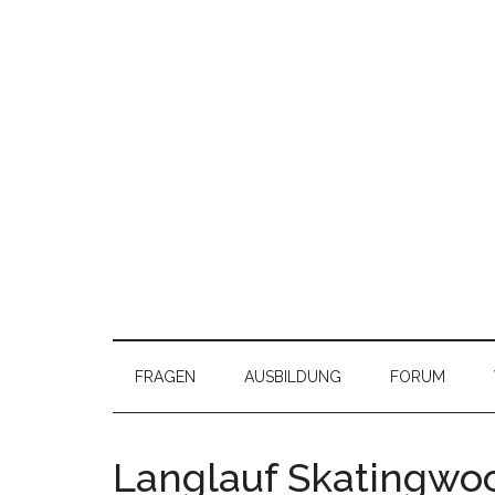
FRAGEN
AUSBILDUNG
FORUM
Langlauf Skatingwo