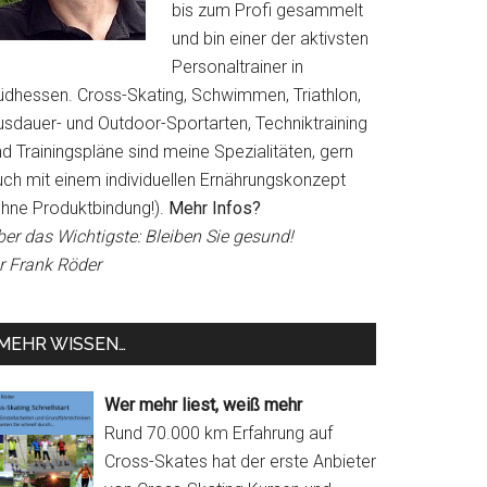
bis zum Profi gesammelt
und bin einer der aktivsten
Personaltrainer in
üdhessen. Cross-Skating, Schwimmen, Triathlon,
usdauer- und Outdoor-Sportarten, Techniktraining
d Trainingspläne sind meine Spezialitäten, gern
uch mit einem individuellen Ernährungskonzept
ohne Produktbindung!).
Mehr Infos?
ber das Wichtigste: Bleiben Sie gesund!
hr Frank Röder
MEHR WISSEN…
Wer mehr liest, weiß mehr
Rund 70.000 km Erfahrung auf
Cross-Skates hat der erste Anbieter