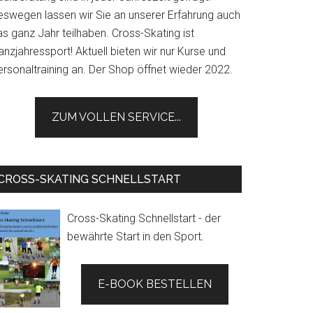
eswegen lassen wir Sie an unserer Erfahrung auch
s ganz Jahr teilhaben. Cross-Skating ist
nzjahressport! Aktuell bieten wir nur Kurse und
ersonaltraining an. Der Shop öffnet wieder 2022.
ZUM VOLLEN SERVICE...
CROSS-SKATING SCHNELLSTART
Cross-Skating Schnellstart - der
bewährte Start in den Sport
.
E-BOOK BESTELLEN