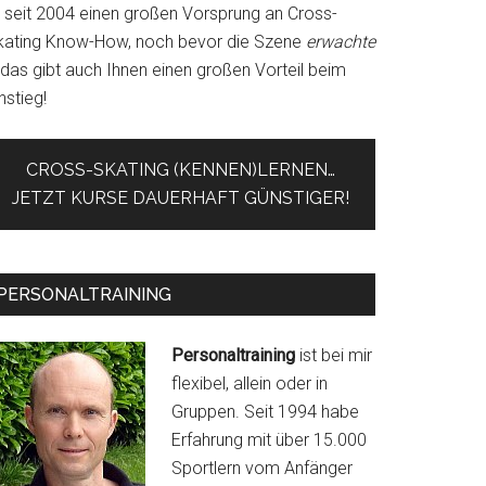
r seit 2004 einen großen Vorsprung an Cross-
kating Know-How, noch bevor die Szene
erwachte
 das gibt auch Ihnen einen großen Vorteil beim
nstieg!
CROSS-SKATING (KENNEN)LERNEN…
JETZT KURSE DAUERHAFT GÜNSTIGER!
PERSONALTRAINING
Personaltraining
ist bei mir
flexibel, allein oder in
Gruppen. Seit 1994 habe
Erfahrung mit über 15.000
Sportlern vom Anfänger