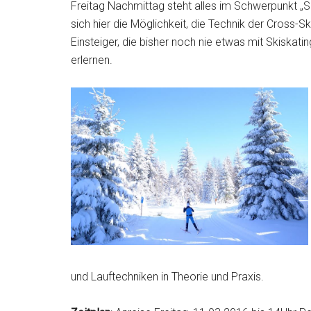
Freitag Nachmittag steht alles im Schwerpunkt „Sk
sich hier die Möglichkeit, die Technik der Cross-
Einsteiger, die bisher noch nie etwas mit Skiskati
erlernen.
und Lauftechniken in Theorie und Praxis.