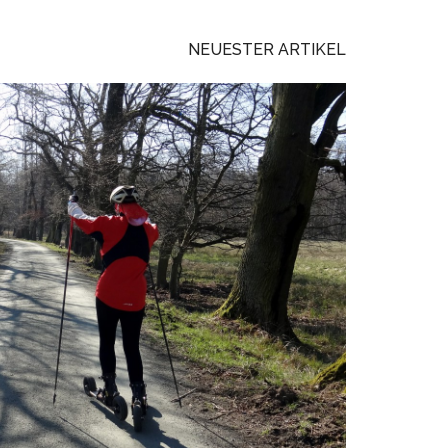
NEUESTER ARTIKEL