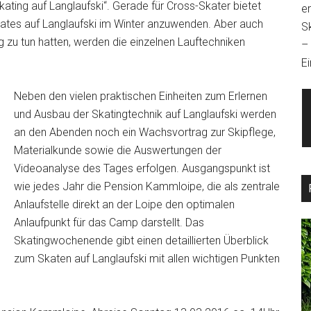
ating auf Langlaufski“. Gerade für Cross-Skater bietet
e
Skates auf Langlaufski im Winter anzuwenden. Aber auch
S
ng zu tun hatten, werden die einzelnen Lauftechniken
–
Ei
Neben den vielen praktischen Einheiten zum Erlernen
und Ausbau der Skatingtechnik auf Langlaufski werden
an den Abenden noch ein Wachsvortrag zur Skipflege,
Materialkunde sowie die Auswertungen der
Videoanalyse des Tages erfolgen. Ausgangspunkt ist
wie jedes Jahr die Pension Kammloipe, die als zentrale
Anlaufstelle direkt an der Loipe den optimalen
Anlaufpunkt für das Camp darstellt. Das
Skatingwochenende gibt einen detaillierten Überblick
zum Skaten auf Langlaufski mit allen wichtigen Punkten