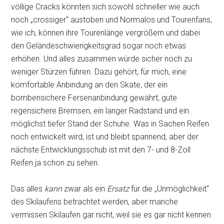
völlige Cracks könnten sich sowohl schneller wie auch
noch „crossiger“ austoben und Normalos und Tourenfans,
wie ich, können ihre Tourenlänge vergrößern und dabei
den Geländeschwierigkeitsgrad sogar noch etwas
erhöhen. Und alles zusammen würde sicher noch zu
weniger Stürzen führen. Dazu gehört, für mich, eine
komfortable Anbindung an den Skate, der ein
bombensichere Fersenanbindung gewährt, gute
regensichere Bremsen, ein langer Radstand und ein
möglichst tiefer Stand der Schuhe. Was in Sachen Reifen
noch entwickelt wird, ist und bleibt spannend, aber der
nächste Entwicklungsschub ist mit den 7- und 8-Zoll
Reifen ja schon zu sehen.
Das alles
kann
zwar als ein
Ersatz
für die „Unmöglichkeit“
des Skilaufens betrachtet werden, aber manche
vermissen Skilaufen gar nicht, weil sie es gar nicht kennen