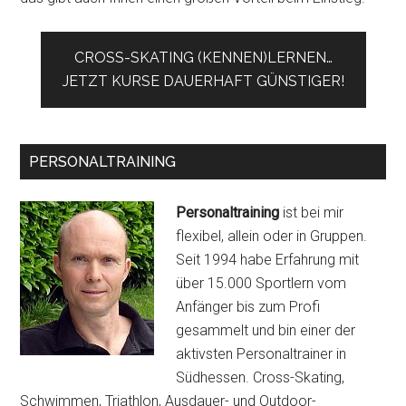
CROSS-SKATING (KENNEN)LERNEN…
JETZT KURSE DAUERHAFT GÜNSTIGER!
PERSONALTRAINING
Personaltraining
ist bei mir
flexibel, allein oder in Gruppen.
Seit 1994 habe Erfahrung mit
über 15.000 Sportlern vom
Anfänger bis zum Profi
gesammelt und bin einer der
aktivsten Personaltrainer in
Südhessen. Cross-Skating,
Schwimmen, Triathlon, Ausdauer- und Outdoor-