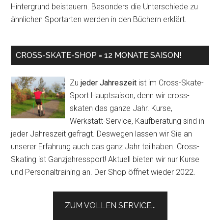
Hintergrund beisteuern. Besonders die Unterschiede zu
ähnlichen Sportarten werden in den Büchern erklärt.
CROSS-SKATE-SHOP = 12 MONATE SAISON!
Zu
jeder Jahreszeit
ist im Cross-Skate-
Sport Hauptsaison, denn wir cross-
skaten das ganze Jahr. Kurse,
Werkstatt-Service, Kaufberatung sind in
jeder Jahreszeit gefragt. Deswegen lassen wir Sie an
unserer Erfahrung auch das ganz Jahr teilhaben. Cross-
Skating ist Ganzjahressport! Aktuell bieten wir nur Kurse
und Personaltraining an. Der Shop öffnet wieder 2022.
ZUM VOLLEN SERVICE...