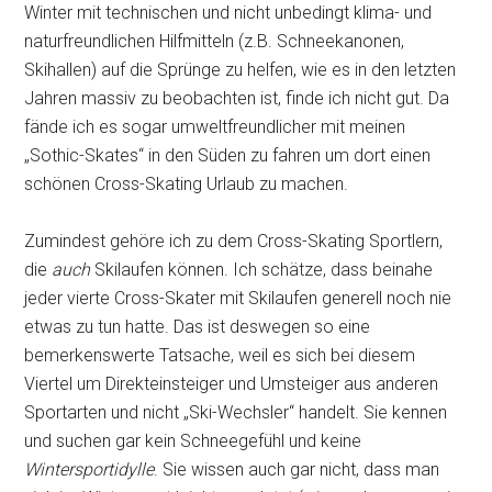
Winter mit technischen und nicht unbedingt klima- und
naturfreundlichen Hilfmitteln (z.B. Schneekanonen,
Skihallen) auf die Sprünge zu helfen, wie es in den letzten
Jahren massiv zu beobachten ist, finde ich nicht gut. Da
fände ich es sogar umweltfreundlicher mit meinen
„Sothic-Skates“ in den Süden zu fahren um dort einen
schönen Cross-Skating Urlaub zu machen.
Zumindest gehöre ich zu dem Cross-Skating Sportlern,
die
auch
Skilaufen können. Ich schätze, dass beinahe
jeder vierte Cross-Skater mit Skilaufen generell noch nie
etwas zu tun hatte. Das ist deswegen so eine
bemerkenswerte Tatsache, weil es sich bei diesem
Viertel um Direkteinsteiger und Umsteiger aus anderen
Sportarten und nicht „Ski-Wechsler“ handelt. Sie kennen
und suchen gar kein Schneegefühl und keine
Wintersportidylle
. Sie wissen auch gar nicht, dass man