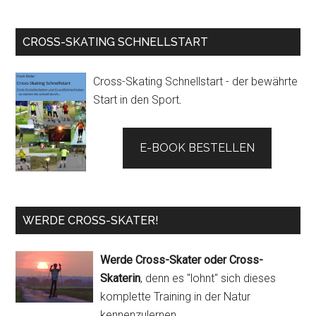
CROSS-SKATING SCHNELLSTART
Cross-Skating Schnellstart - der bewährte
Start in den Sport
.
E-BOOK BESTELLEN
WERDE CROSS-SKATER!
Werde Cross-Skater oder Cross-
Skaterin
, denn es "lohnt" sich dieses
komplette Training in der Natur
kennenzulernen.