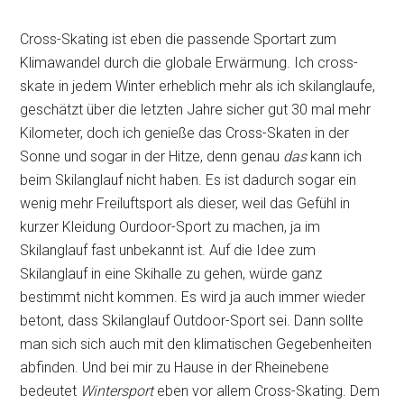
Cross-Skating ist eben die passende Sportart zum
Klimawandel durch die globale Erwärmung. Ich cross-
skate in jedem Winter erheblich mehr als ich skilanglaufe,
geschätzt über die letzten Jahre sicher gut 30 mal mehr
Kilometer, doch ich genieße das Cross-Skaten in der
Sonne und sogar in der Hitze, denn genau
das
kann ich
beim Skilanglauf nicht haben. Es ist dadurch sogar ein
wenig mehr Freiluftsport als dieser, weil das Gefühl in
kurzer Kleidung Ourdoor-Sport zu machen, ja im
Skilanglauf fast unbekannt ist. Auf die Idee zum
Skilanglauf in eine Skihalle zu gehen, würde ganz
bestimmt nicht kommen. Es wird ja auch immer wieder
betont, dass Skilanglauf Outdoor-Sport sei. Dann sollte
man sich sich auch mit den klimatischen Gegebenheiten
abfinden. Und bei mir zu Hause in der Rheinebene
bedeutet
Wintersport
eben vor allem Cross-Skating. Dem