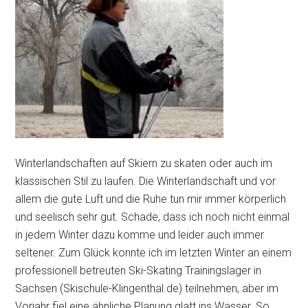
Winterlandschaften auf Skiern zu skaten oder auch im
klassischen Stil zu laufen. Die Winterlandschaft und vor
allem die gute Luft und die Ruhe tun mir immer körperlich
und seelisch sehr gut. Schade, dass ich noch nicht einmal
in jedem Winter dazu komme und leider auch immer
seltener. Zum Glück konnte ich im letzten Winter an einem
professionell betreuten Ski-Skating Trainingslager in
Sachsen (Skischule-Klingenthal.de) teilnehmen, aber im
Vorjahr fiel eine ähnliche Planung glatt ins Wasser. So