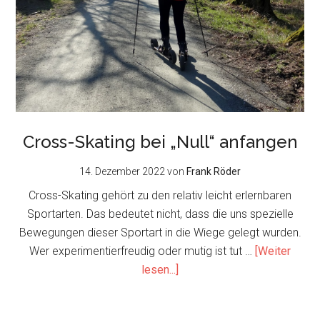
Cross-Skating bei „Null“ anfangen
14. Dezember 2022
von
Frank Röder
Cross-Skating gehört zu den relativ leicht erlernbaren
Sportarten. Das bedeutet nicht, dass die uns spezielle
Bewegungen dieser Sportart in die Wiege gelegt wurden.
Wer experimentierfreudig oder mutig ist tut …
[Weiter
about
lesen...]
Cross-
Skating