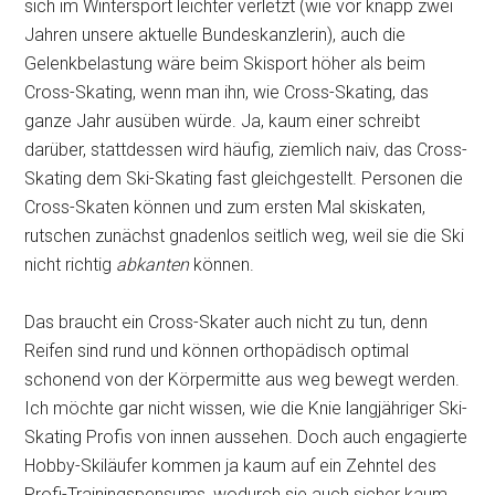
sich im Wintersport leichter verletzt (wie vor knapp zwei
Jahren unsere aktuelle Bundeskanzlerin), auch die
Gelenkbelastung wäre beim Skisport höher als beim
Cross-Skating, wenn man ihn, wie Cross-Skating, das
ganze Jahr ausüben würde. Ja, kaum einer schreibt
darüber, stattdessen wird häufig, ziemlich naiv, das Cross-
Skating dem Ski-Skating fast gleichgestellt. Personen die
Cross-Skaten können und zum ersten Mal skiskaten,
rutschen zunächst gnadenlos seitlich weg, weil sie die Ski
nicht richtig
abkanten
können.
Das braucht ein Cross-Skater auch nicht zu tun, denn
Reifen sind rund und können orthopädisch optimal
schonend von der Körpermitte aus weg bewegt werden.
Ich möchte gar nicht wissen, wie die Knie langjähriger Ski-
Skating Profis von innen aussehen. Doch auch engagierte
Hobby-Skiläufer kommen ja kaum auf ein Zehntel des
Profi-Trainingspensums, wodurch sie auch sicher kaum