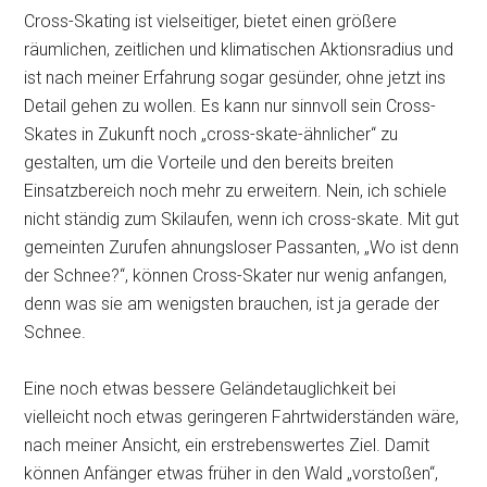
Cross-Skating ist vielseitiger, bietet einen größere
räumlichen, zeitlichen und klimatischen Aktionsradius und
ist nach meiner Erfahrung sogar gesünder, ohne jetzt ins
Detail gehen zu wollen. Es kann nur sinnvoll sein Cross-
Skates in Zukunft noch „cross-skate-ähnlicher“ zu
gestalten, um die Vorteile und den bereits breiten
Einsatzbereich noch mehr zu erweitern. Nein, ich schiele
nicht ständig zum Skilaufen, wenn ich cross-skate. Mit gut
gemeinten Zurufen ahnungsloser Passanten, „Wo ist denn
der Schnee?“, können Cross-Skater nur wenig anfangen,
denn was sie am wenigsten brauchen, ist ja gerade der
Schnee.
Eine noch etwas bessere Geländetauglichkeit bei
vielleicht noch etwas geringeren Fahrtwiderständen wäre,
nach meiner Ansicht, ein erstrebenswertes Ziel. Damit
können Anfänger etwas früher in den Wald „vorstoßen“,