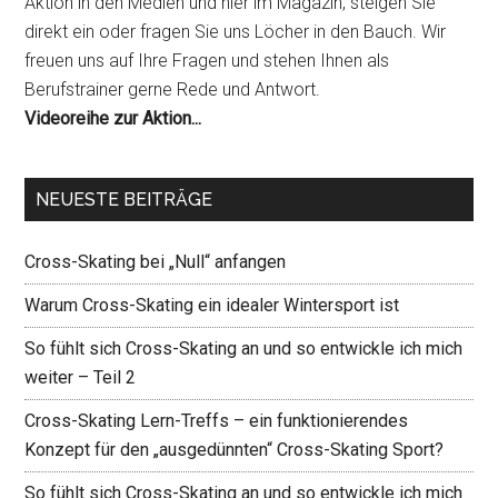
Aktion in den Medien und hier im Magazin, steigen Sie
direkt ein oder fragen Sie uns Löcher in den Bauch. Wir
freuen uns auf Ihre Fragen und stehen Ihnen als
Berufstrainer gerne Rede und Antwort.
Videoreihe zur Aktion...
NEUESTE BEITRÄGE
Cross-Skating bei „Null“ anfangen
Warum Cross-Skating ein idealer Wintersport ist
So fühlt sich Cross-Skating an und so entwickle ich mich
weiter – Teil 2
Cross-Skating Lern-Treffs – ein funktionierendes
Konzept für den „ausgedünnten“ Cross-Skating Sport?
So fühlt sich Cross-Skating an und so entwickle ich mich