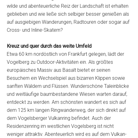
wilde und abenteuerliche Reiz der Landschaft ist erhalten
geblieben und wie ließe sich selbiger besser genießen als
auf ausgiebigen Wanderungen, Radtouren oder sogar auf
Cross- und Inline-Skatern?
Kreuz und quer durch das weite Umfeld
Etwa 60 km nordöstlich von Frankfurt gelegen, lädt der
Vogelberg zu Outdoor-Aktivitäten ein. Als größtes
europäisches Massiv aus Basalt bietet er seinen
Besuchern ein Wechselspiel aus bizarren Klippen sowie
sanften Wäldern und Flüssen. Wunderschöne Taleinblicke
und weitläufige baumbestandene Wiesen warten darauf,
entdeckt zu werden. Am schönsten wandert es sich auf
dem 125 km langen Ringwanderweg, der sich direkt auf
dem Vogelsberger Vulkanring befindet. Auch der
Residenzenring im westlichen Vogelsberg ist nicht
weniger attraktiv. Abenteuerlich wird es auf dem Vulkan-