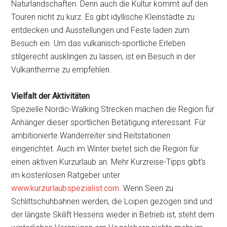
Naturlandschaften. Denn auch die Kultur kommt auf den
Touren nicht zu kurz. Es gibt idyllische Kleinstädte zu
entdecken und Ausstellungen und Feste laden zum
Besuch ein. Um das vulkanisch-sportliche Erleben
stilgerecht ausklingen zu lassen, ist ein Besuch in der
Vulkantherme zu empfehlen.
Vielfalt der Aktivitäten
Spezielle Nordic-Walking Strecken machen die Region für
Anhänger dieser sportlichen Betätigung interessant. Für
ambitionierte Wanderreiter sind Reitstationen
eingerichtet. Auch im Winter bietet sich die Region für
einen aktiven Kurzurlaub an. Mehr Kurzreise-Tipps gibt’s
im kostenlosen Ratgeber unter
www.kurzurlaubspezialist.com
. Wenn Seen zu
Schlittschuhbahnen werden, die Loipen gezogen sind und
der längste Skilift Hessens wieder in Betrieb ist, steht dem