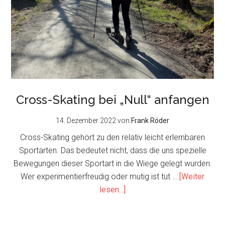
Cross-Skating bei „Null“ anfangen
14. Dezember 2022
von
Frank Röder
Cross-Skating gehört zu den relativ leicht erlernbaren
Sportarten. Das bedeutet nicht, dass die uns spezielle
Bewegungen dieser Sportart in die Wiege gelegt wurden.
Wer experimentierfreudig oder mutig ist tut …
[Weiter
about
lesen...]
Cross-
Skating