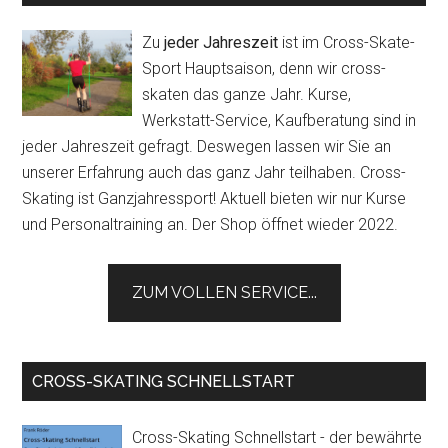
Zu
jeder Jahreszeit
ist im Cross-Skate-
Sport Hauptsaison, denn wir cross-
skaten das ganze Jahr. Kurse,
Werkstatt-Service, Kaufberatung sind in
jeder Jahreszeit gefragt. Deswegen lassen wir Sie an
unserer Erfahrung auch das ganz Jahr teilhaben. Cross-
Skating ist Ganzjahressport! Aktuell bieten wir nur Kurse
und Personaltraining an. Der Shop öffnet wieder 2022.
ZUM VOLLEN SERVICE...
CROSS-SKATING SCHNELLSTART
Cross-Skating Schnellstart - der bewährte