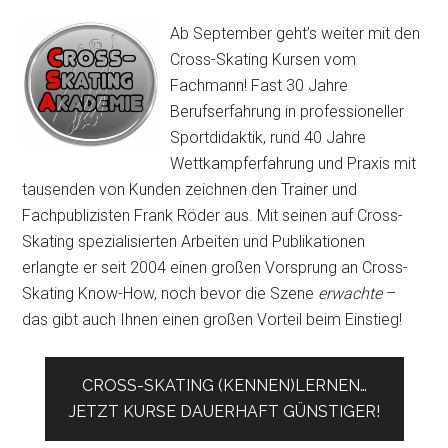
Ab September geht’s weiter mit den
Cross-Skating Kursen vom
Fachmann! Fast 30 Jahre
Berufserfahrung in professioneller
Sportdidaktik, rund 40 Jahre
Wettkampferfahrung und Praxis mit
tausenden von Kunden zeichnen den Trainer und
Fachpublizisten Frank Röder aus. Mit seinen auf Cross-
Skating spezialisierten Arbeiten und Publikationen
erlangte er seit 2004 einen großen Vorsprung an Cross-
Skating Know-How, noch bevor die Szene
erwachte
–
das gibt auch Ihnen einen großen Vorteil beim Einstieg!
CROSS-SKATING (KENNEN)LERNEN…
JETZT KURSE DAUERHAFT GÜNSTIGER!