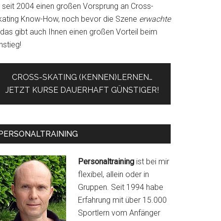
r seit 2004 einen großen Vorsprung an Cross-
kating Know-How, noch bevor die Szene
erwachte
 das gibt auch Ihnen einen großen Vorteil beim
nstieg!
CROSS-SKATING (KENNEN)LERNEN…
JETZT KURSE DAUERHAFT GÜNSTIGER!
PERSONALTRAINING
Personaltraining
ist bei mir
flexibel, allein oder in
Gruppen. Seit 1994 habe
Erfahrung mit über 15.000
Sportlern vom Anfänger