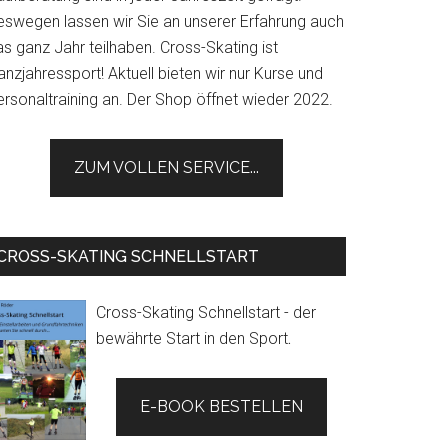
eswegen lassen wir Sie an unserer Erfahrung auch
s ganz Jahr teilhaben. Cross-Skating ist
nzjahressport! Aktuell bieten wir nur Kurse und
ersonaltraining an. Der Shop öffnet wieder 2022.
ZUM VOLLEN SERVICE...
CROSS-SKATING SCHNELLSTART
Cross-Skating Schnellstart - der
bewährte Start in den Sport
.
E-BOOK BESTELLEN