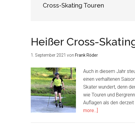
Cross-Skating Touren
Heißer Cross-Skatin
1. September 2021
von
Frank Röder
Auch in diesem Jahr steu
einen verhaltenen Saiso
Skater wundert, denn der
wie Touren und Bergrenn
Auflagen als den derzeit
about
more...]
Heißer
Cross-
Skating