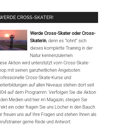
WERDE CROSS-SKATER!
Werde Cross-Skater oder Cross-
Skaterin
, denn es "lohnt" sich
dieses komplette Training in der
Natur kennenzulernen.
iese Aktion wird unterstützt vom Cross-Skate-
hop mit seinen ganzheitlichen Angeboten:
rofessionelle Cross-Skate-Kurse und
iterbildungen auf allen Niveaus stehen dort seit
004 auf dem Programm. Verfolgen Sie die Aktion
 den Medien und hier im Magazin, steigen Sie
rekt ein oder fragen Sie uns Löcher in den Bauch.
r freuen uns auf Ihre Fragen und stehen Ihnen als
erufstrainer gerne Rede und Antwort.