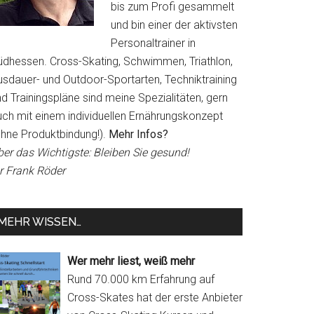
bis zum Profi gesammelt
und bin einer der aktivsten
Personaltrainer in
üdhessen. Cross-Skating, Schwimmen, Triathlon,
usdauer- und Outdoor-Sportarten, Techniktraining
d Trainingspläne sind meine Spezialitäten, gern
uch mit einem individuellen Ernährungskonzept
ohne Produktbindung!).
Mehr Infos?
ber das Wichtigste: Bleiben Sie gesund!
hr Frank Röder
MEHR WISSEN…
Wer mehr liest, weiß mehr
Rund 70.000 km Erfahrung auf
Cross-Skates hat der erste Anbieter