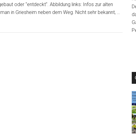
baut oder "entdeckt". Abbildung links: Infos zur alten
D
 man in Griesheim neben dem Weg. Nicht sehr bekannt, …
da
Ga
P