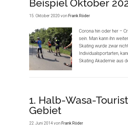
Beispiel Oktober 20
15. Oktober 2020
von
Frank Röder
Corona hin oder her – Cr
sein. Man kann ihn weit
Skating wurde zwar nicht 
Individualsportarten, ka
Skating Akademie aus d
1. Halb-Wasa-Touris
Gebiet
22. Juni 2014
von
Frank Röder