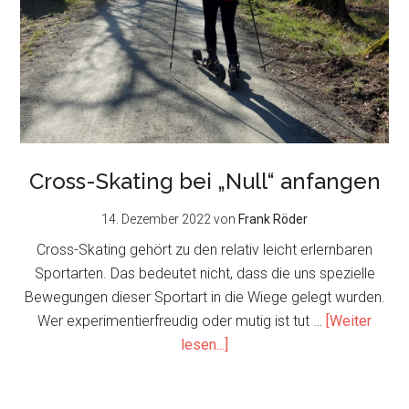
Cross-Skating bei „Null“ anfangen
14. Dezember 2022
von
Frank Röder
Cross-Skating gehört zu den relativ leicht erlernbaren
Sportarten. Das bedeutet nicht, dass die uns spezielle
Bewegungen dieser Sportart in die Wiege gelegt wurden.
Wer experimentierfreudig oder mutig ist tut …
[Weiter
about
lesen...]
Cross-
Skating