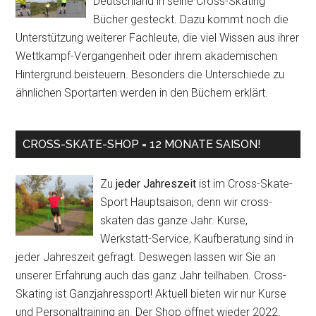
Deutschland in seine Cross-Skating
Bücher gesteckt. Dazu kommt noch die
Unterstützung weiterer Fachleute, die viel Wissen aus ihrer
Wettkampf-Vergangenheit oder ihrem akademischen
Hintergrund beisteuern. Besonders die Unterschiede zu
ähnlichen Sportarten werden in den Büchern erklärt.
CROSS-SKATE-SHOP = 12 MONATE SAISON!
Zu
jeder Jahreszeit
ist im Cross-Skate-
Sport Hauptsaison, denn wir cross-
skaten das ganze Jahr. Kurse,
Werkstatt-Service, Kaufberatung sind in
jeder Jahreszeit gefragt. Deswegen lassen wir Sie an
unserer Erfahrung auch das ganz Jahr teilhaben. Cross-
Skating ist Ganzjahressport! Aktuell bieten wir nur Kurse
und Personaltraining an. Der Shop öffnet wieder 2022.