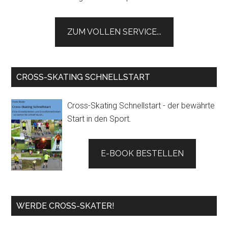
ZUM VOLLEN SERVICE...
CROSS-SKATING SCHNELLSTART
Cross-Skating Schnellstart - der bewährte
Start in den Sport
.
E-BOOK BESTELLEN
WERDE CROSS-SKATER!