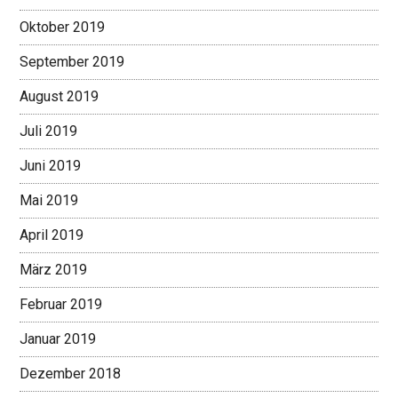
Oktober 2019
September 2019
August 2019
Juli 2019
Juni 2019
Mai 2019
April 2019
März 2019
Februar 2019
Januar 2019
Dezember 2018