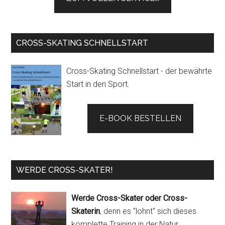
CROSS-SKATING SCHNELLSTART
Cross-Skating Schnellstart - der bewährte
Start in den Sport
.
E-BOOK BESTELLEN
WERDE CROSS-SKATER!
Werde Cross-Skater oder Cross-
Skaterin
, denn es "lohnt" sich dieses
komplette Training in der Natur