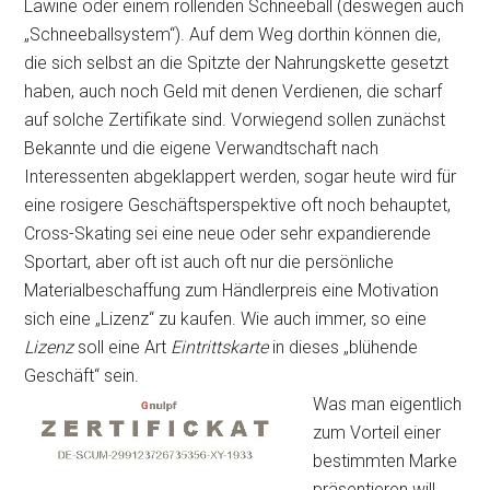
Lawine oder einem rollenden Schneeball (deswegen auch
„Schneeballsystem“). Auf dem Weg dorthin können die,
die sich selbst an die Spitzte der Nahrungskette gesetzt
haben, auch noch Geld mit denen Verdienen, die scharf
auf solche Zertifikate sind. Vorwiegend sollen zunächst
Bekannte und die eigene Verwandtschaft nach
Interessenten abgeklappert werden, sogar heute wird für
eine rosigere Geschäftsperspektive oft noch behauptet,
Cross-Skating sei eine neue oder sehr expandierende
Sportart, aber oft ist auch oft nur die persönliche
Materialbeschaffung zum Händlerpreis eine Motivation
sich eine „Lizenz“ zu kaufen. Wie auch immer, so eine
Lizenz
soll eine Art
Eintrittskarte
in dieses „blühende
Geschäft“ sein.
Was man eigentlich
zum Vorteil einer
bestimmten Marke
präsentieren will,