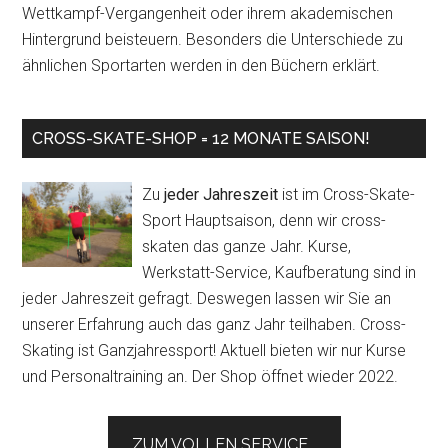
Wettkampf-Vergangenheit oder ihrem akademischen
Hintergrund beisteuern. Besonders die Unterschiede zu
ähnlichen Sportarten werden in den Büchern erklärt.
CROSS-SKATE-SHOP = 12 MONATE SAISON!
Zu
jeder Jahreszeit
ist im Cross-Skate-
Sport Hauptsaison, denn wir cross-
skaten das ganze Jahr. Kurse,
Werkstatt-Service, Kaufberatung sind in
jeder Jahreszeit gefragt. Deswegen lassen wir Sie an
unserer Erfahrung auch das ganz Jahr teilhaben. Cross-
Skating ist Ganzjahressport! Aktuell bieten wir nur Kurse
und Personaltraining an. Der Shop öffnet wieder 2022.
ZUM VOLLEN SERVICE...