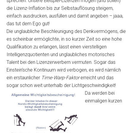
sprechen. Unsere Beispiel-Lizenzen mögen (und sollen)
die Lizenz-Inflation bis zur Selbstauflösung steigern,
einfach ausdrucken, ausfüllen und damit angeben – jaaa,
das tut dem Ego gut!
Die unglaubliche Beschleunigung des Denkvermögens, die
es scheinbar ermöglichte, in so kurzer Zeit so eine hohe
Qualifikation zu erlangen, lässt einen vierstelligen
Intelligenzquotienten und unglaubliches motorisches
Talent bei den Lizenzerwerbern vermuten. Sogar das
Einstein’sche Kontinuum wird verbogen, es wird nämlich
ein erstaunlicher
Time-Warp-Faktor
erreicht und das
sogar schon weit unterhalb der Lichtgeschwindigkeit!
Da werden bei
einmaligen kurzen