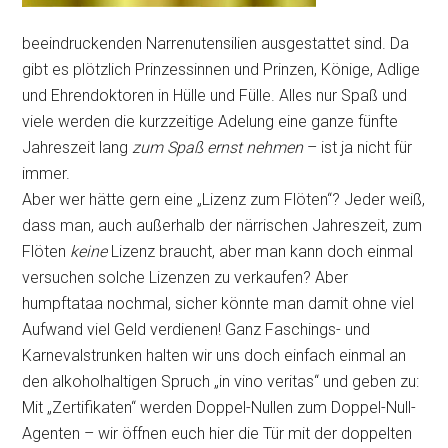
beeindruckenden Narrenutensilien ausgestattet sind. Da
gibt es plötzlich Prinzessinnen und Prinzen, Könige, Adlige
und Ehrendoktoren in Hülle und Fülle. Alles nur Spaß und
viele werden die kurzzeitige Adelung eine ganze fünfte
Jahreszeit lang
zum Spaß ernst nehmen
– ist ja nicht für
immer.
Aber wer hätte gern eine „Lizenz zum Flöten“? Jeder weiß,
dass man, auch außerhalb der närrischen Jahreszeit, zum
Flöten
keine
Lizenz braucht, aber man kann doch einmal
versuchen solche Lizenzen zu verkaufen? Aber
humpftataa nochmal, sicher könnte man damit ohne viel
Aufwand viel Geld verdienen! Ganz Faschings- und
Karnevalstrunken halten wir uns doch einfach einmal an
den alkoholhaltigen Spruch „in vino veritas“ und geben zu:
Mit „Zertifikaten“ werden Doppel-Nullen zum Doppel-Null-
Agenten – wir öffnen euch hier die Tür mit der doppelten