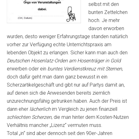
selbst mit den
bunten Zettelchen
hoch. Je mehr
davon erworben
wurden, desto weniger Erfahrungstage standen natürlich
vorher zur Verfügung echte Unterrichtspraxis am
lebenden Objekt zu erlangen. Sicher kann man auch den
Deutschen Hosenlatz-Orden am Hosenträger in Gold
erwerben oder ein
buntes Verdienstkreuz mit Sternen
,
doch dafür geht man dann ganz bewusst in ein
Scherzartikelgeschäft und gibt nur auf Partys damit an,
auf denen sich die Anwesenden bereits ziemlich
unzurechnungsfähig getrunken haben. Auch der Preis ist
dann eher
lächerlich
im Vergleich zu jenen finanziell
schlechten Scherzen
, die man hinter dem Kosten-Nutzen
Verhältnis mancher „Lizenz“ vermuten muss.
Total „in“ sind aber dennoch seit den 90er-Jahren