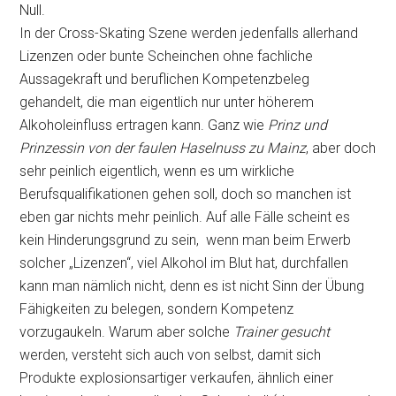
Null.
In der Cross-Skating Szene werden jedenfalls allerhand
Lizenzen oder bunte Scheinchen ohne fachliche
Aussagekraft und beruflichen Kompetenzbeleg
gehandelt, die man eigentlich nur unter höherem
Alkoholeinfluss ertragen kann. Ganz wie
Prinz und
Prinzessin von der faulen Haselnuss zu Mainz
, aber doch
sehr peinlich eigentlich, wenn es um wirkliche
Berufsqualifikationen gehen soll, doch so manchen ist
eben gar nichts mehr peinlich. Auf alle Fälle scheint es
kein Hinderungsgrund zu sein, wenn man beim Erwerb
solcher „Lizenzen“, viel Alkohol im Blut hat, durchfallen
kann man nämlich nicht, denn es ist nicht Sinn der Übung
Fähigkeiten zu belegen, sondern Kompetenz
vorzugaukeln. Warum aber solche
Trainer gesucht
werden, versteht sich auch von selbst, damit sich
Produkte explosionsartiger verkaufen, ähnlich einer