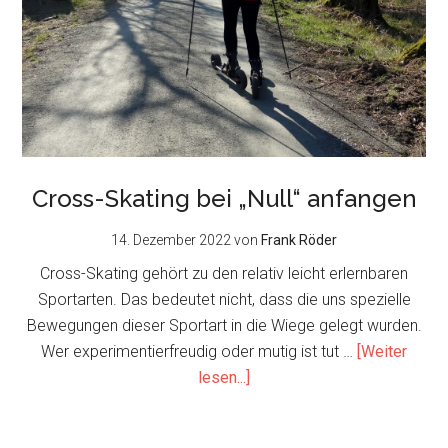
Cross-Skating bei „Null“ anfangen
14. Dezember 2022
von
Frank Röder
Cross-Skating gehört zu den relativ leicht erlernbaren
Sportarten. Das bedeutet nicht, dass die uns spezielle
Bewegungen dieser Sportart in die Wiege gelegt wurden.
Wer experimentierfreudig oder mutig ist tut …
[Weiter
about
lesen...]
Cross-
Skating