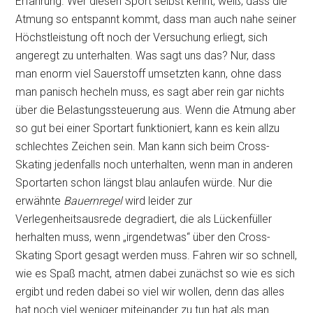
Erfahrung. Wer diesen Sport selbst kennt, weiß, dass die
Atmung so entspannt kommt, dass man auch nahe seiner
Höchstleistung oft noch der Versuchung erliegt, sich
angeregt zu unterhalten. Was sagt uns das? Nur, dass
man enorm viel Sauerstoff umsetzten kann, ohne dass
man panisch hecheln muss, es sagt aber rein gar nichts
über die Belastungssteuerung aus. Wenn die Atmung aber
so gut bei einer Sportart funktioniert, kann es kein allzu
schlechtes Zeichen sein. Man kann sich beim Cross-
Skating jedenfalls noch unterhalten, wenn man in anderen
Sportarten schon längst blau anlaufen würde. Nur die
erwähnte
Bauernregel
wird leider zur
Verlegenheitsausrede degradiert, die als Lückenfüller
herhalten muss, wenn „irgendetwas“ über den Cross-
Skating Sport gesagt werden muss. Fahren wir so schnell,
wie es Spaß macht, atmen dabei zunächst so wie es sich
ergibt und reden dabei so viel wir wollen, denn das alles
hat noch viel weniger miteinander zu tun hat als man