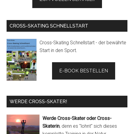
CROSS-SKATING SCHNELLSTART
Cross-Skating Schnellstart - der bewährte
Start in den Sport
.
E-BOOK BESTELLEN
WERDE CROSS-SKATER!
Werde Cross-Skater oder Cross-
Skaterin
, denn es "lohnt" sich dieses
komplette Training in der Natur