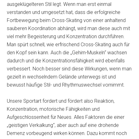
ausgeklügelteren Stil legt. Wenn man erst einmal
verstanden und umgesetzt hat, dass die erfolgreiche
Fortbewegung beim Cross-Skating von einer anhaltend
sauberen Koordination abhängt, wird man diese auch mit
viel mehr Begeisterung und Konzentration durchführen.
Man spürt schnell, wie erfrischend Cross-Skating auch für
den Kopf sein kann. Auch die „Gehirn-Muskeln“ wachsen
dadurch und die Konzentrationsfähigkeit wird ebenfalls
verbessert. Noch besser sind diese Wirkungen, wenn man
gezielt in wechselndem Gelände unterwegs ist und
bewusst häufige Stil- und Rhythmuswechsel vornimmt.
Unsere Sportart fordert und fördert also Reaktion,
Konzentration, motorische Fähigkeiten und
Aufgeschlossenheit für Neues. Alles Faktoren die einer
„geistigen Verkalkung“, aber auch auf eine drohende
Demenz vorbeugend wirken können. Dazu kommt noch