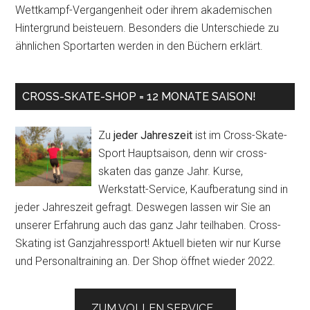
Wettkampf-Vergangenheit oder ihrem akademischen
Hintergrund beisteuern. Besonders die Unterschiede zu
ähnlichen Sportarten werden in den Büchern erklärt.
CROSS-SKATE-SHOP = 12 MONATE SAISON!
Zu
jeder Jahreszeit
ist im Cross-Skate-
Sport Hauptsaison, denn wir cross-
skaten das ganze Jahr. Kurse,
Werkstatt-Service, Kaufberatung sind in
jeder Jahreszeit gefragt. Deswegen lassen wir Sie an
unserer Erfahrung auch das ganz Jahr teilhaben. Cross-
Skating ist Ganzjahressport! Aktuell bieten wir nur Kurse
und Personaltraining an. Der Shop öffnet wieder 2022.
ZUM VOLLEN SERVICE...