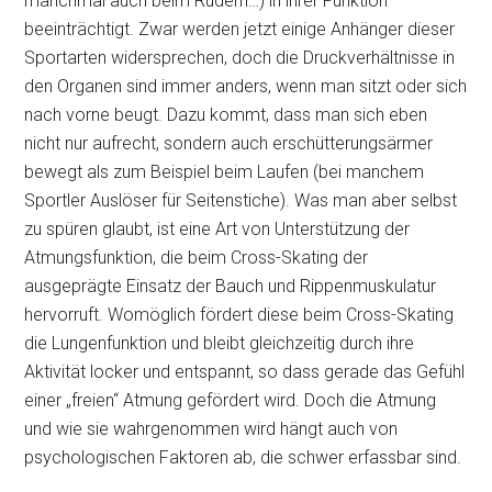
manchmal auch beim Rudern…) in ihrer Funktion
beeinträchtigt. Zwar werden jetzt einige Anhänger dieser
Sportarten widersprechen, doch die Druckverhältnisse in
den Organen sind immer anders, wenn man sitzt oder sich
nach vorne beugt. Dazu kommt, dass man sich eben
nicht nur aufrecht, sondern auch erschütterungsärmer
bewegt als zum Beispiel beim Laufen (bei manchem
Sportler Auslöser für Seitenstiche). Was man aber selbst
zu spüren glaubt, ist eine Art von Unterstützung der
Atmungsfunktion, die beim Cross-Skating der
ausgeprägte Einsatz der Bauch und Rippenmuskulatur
hervorruft. Womöglich fördert diese beim Cross-Skating
die Lungenfunktion und bleibt gleichzeitig durch ihre
Aktivität locker und entspannt, so dass gerade das Gefühl
einer „freien“ Atmung gefördert wird. Doch die Atmung
und wie sie wahrgenommen wird hängt auch von
psychologischen Faktoren ab, die schwer erfassbar sind.