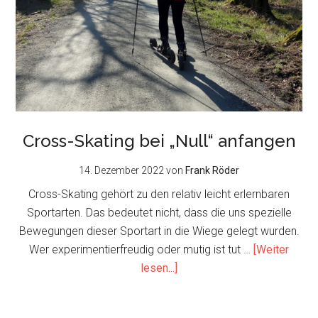
Cross-Skating bei „Null“ anfangen
14. Dezember 2022
von
Frank Röder
Cross-Skating gehört zu den relativ leicht erlernbaren
Sportarten. Das bedeutet nicht, dass die uns spezielle
Bewegungen dieser Sportart in die Wiege gelegt wurden.
Wer experimentierfreudig oder mutig ist tut …
[Weiter
about
lesen...]
Cross-
Skating