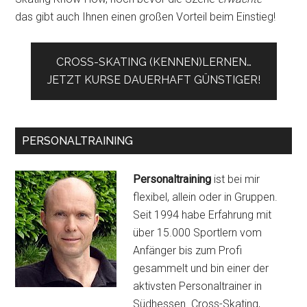
das gibt auch Ihnen einen großen Vorteil beim Einstieg!
CROSS-SKATING (KENNEN)LERNEN…
JETZT KURSE DAUERHAFT GÜNSTIGER!
PERSONALTRAINING
Personaltraining
ist bei mir
flexibel, allein oder in Gruppen.
Seit 1994 habe Erfahrung mit
über 15.000 Sportlern vom
Anfänger bis zum Profi
gesammelt und bin einer der
aktivsten Personaltrainer in
Südhessen. Cross-Skating,