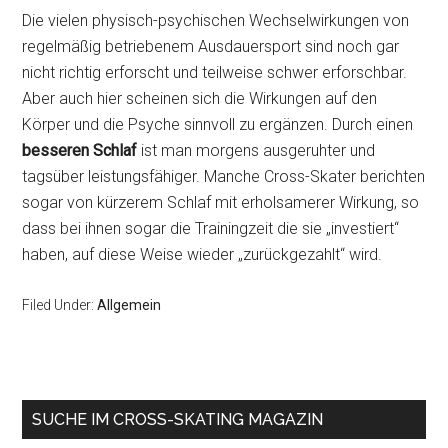
Die vielen physisch-psychischen Wechselwirkungen von
regelmäßig betriebenem Ausdauersport sind noch gar
nicht richtig erforscht und teilweise schwer erforschbar.
Aber auch hier scheinen sich die Wirkungen auf den
Körper und die Psyche sinnvoll zu ergänzen. Durch einen
besseren Schlaf
ist man morgens ausgeruhter und
tagsüber leistungsfähiger. Manche Cross-Skater berichten
sogar von kürzerem Schlaf mit erholsamerer Wirkung, so
dass bei ihnen sogar die Trainingzeit die sie „investiert“
haben, auf diese Weise wieder „zurückgezahlt“ wird.
Filed Under:
Allgemein
Primary
SUCHE IM CROSS-SKATING MAGAZIN