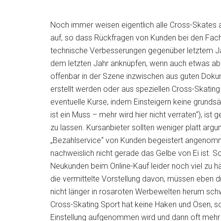
Noch immer weisen eigentlich alle Cross-Skate
auf, so dass Rückfragen von Kunden bei den Fach
technische Verbesserungen gegenüber letztem Jah
dem letzten Jahr anknüpfen, wenn auch etwas ab
offenbar in der Szene inzwischen aus guten Doku
erstellt werden oder aus speziellen Cross-Skating
eventuelle Kurse, indem Einsteigern keine grund
ist ein Muss – mehr wird hier nicht verraten“), ist
zu lassen. Kursanbieter sollten weniger platt argu
„Bezahlservice“ von Kunden begeistert angenomm
nachweislich nicht gerade das Gelbe von Ei ist. 
Neukunden beim Online-Kauf leider noch viel zu 
die vermittelte Vorstellung davon, müssen eben d
nicht länger in rosaroten Werbewelten herum schw
Cross-Skating Sport hat keine Haken und Ösen, son
Einstellung aufgenommen wird und dann oft mehr 