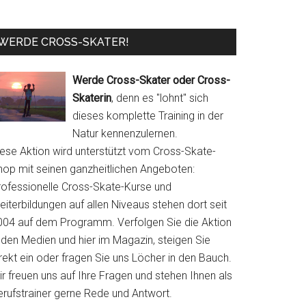
WERDE CROSS-SKATER!
Werde Cross-Skater oder Cross-
Skaterin
, denn es "lohnt" sich
dieses komplette Training in der
Natur kennenzulernen.
iese Aktion wird unterstützt vom Cross-Skate-
hop mit seinen ganzheitlichen Angeboten:
rofessionelle Cross-Skate-Kurse und
iterbildungen auf allen Niveaus stehen dort seit
004 auf dem Programm. Verfolgen Sie die Aktion
 den Medien und hier im Magazin, steigen Sie
rekt ein oder fragen Sie uns Löcher in den Bauch.
r freuen uns auf Ihre Fragen und stehen Ihnen als
erufstrainer gerne Rede und Antwort.