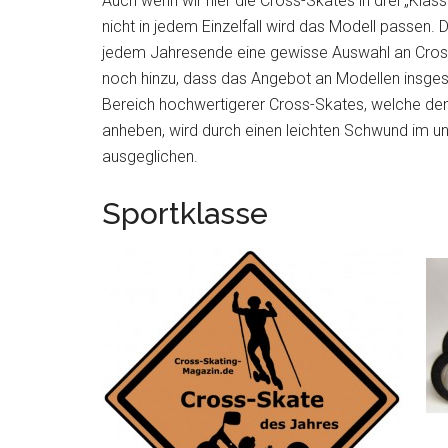
Auch wenn wir hier die Cross-Skates in drei „Klas
nicht in jedem Einzelfall wird das Modell passen. 
jedem Jahresende eine gewisse Auswahl an Cro
noch hinzu, dass das Angebot an Modellen insge
Bereich hochwertigerer Cross-Skates, welche den
anheben, wird durch einen leichten Schwund im un
ausgeglichen.
Sportklasse