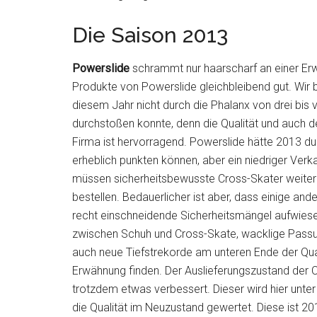
Die Saison 2013
Powerslide
schrammt nur haarscharf an einer Erw
Produkte von Powerslide gleichbleibend gut. Wir 
diesem Jahr nicht durch die Phalanx von drei bis
durchstoßen konnte, denn die Qualität und auch 
Firma ist hervorragend. Powerslide hätte 2013 
erheblich punkten können, aber ein niedriger Verk
müssen sicherheitsbewusste Cross-Skater weiterh
bestellen. Bedauerlicher ist aber, dass einige ande
recht einschneidende Sicherheitsmängel aufwiese
zwischen Schuh und Cross-Skate, wacklige Passun
auch neue Tiefstrekorde am unteren Ende der Qual
Erwähnung finden. Der Auslieferungszustand der 
trotzdem etwas verbessert. Dieser wird hier unte
die Qualität im Neuzustand gewertet. Diese ist 2