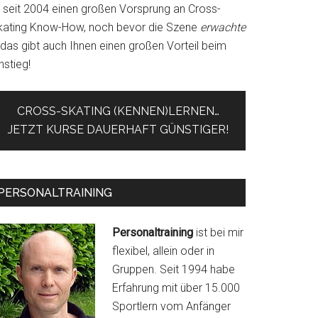
r seit 2004 einen großen Vorsprung an Cross-
kating Know-How, noch bevor die Szene
erwachte
 das gibt auch Ihnen einen großen Vorteil beim
nstieg!
CROSS-SKATING (KENNEN)LERNEN…
JETZT KURSE DAUERHAFT GÜNSTIGER!
PERSONALTRAINING
Personaltraining
ist bei mir
flexibel, allein oder in
Gruppen. Seit 1994 habe
Erfahrung mit über 15.000
Sportlern vom Anfänger