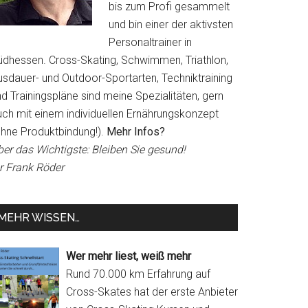
bis zum Profi gesammelt
und bin einer der aktivsten
Personaltrainer in
üdhessen. Cross-Skating, Schwimmen, Triathlon,
usdauer- und Outdoor-Sportarten, Techniktraining
d Trainingspläne sind meine Spezialitäten, gern
uch mit einem individuellen Ernährungskonzept
ohne Produktbindung!).
Mehr Infos?
ber das Wichtigste: Bleiben Sie gesund!
hr Frank Röder
MEHR WISSEN…
Wer mehr liest, weiß mehr
Rund 70.000 km Erfahrung auf
Cross-Skates hat der erste Anbieter