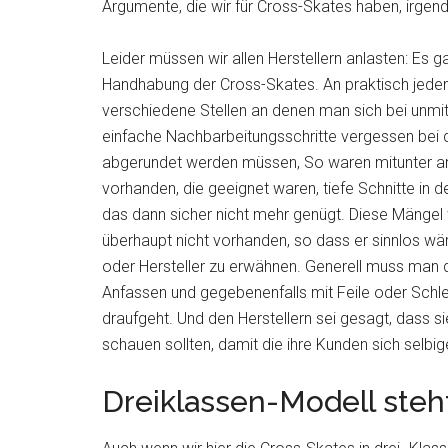
Argumente, die wir für Cross-Skates haben, irgen
Leider müssen wir allen Herstellern anlasten: Es g
Handhabung der Cross-Skates. An praktisch jede
verschiedene Stellen an denen man sich bei unmit
einfache Nachbarbeitungsschritte vergessen bei 
abgerundet werden müssen, So waren mitunter a
vorhanden, die geeignet waren, tiefe Schnitte in 
das dann sicher nicht mehr genügt. Diese Mängel
überhaupt nicht vorhanden, so dass er sinnlos wär
oder Hersteller zu erwähnen. Generell muss man 
Anfassen und gegebenenfalls mit Feile oder Schl
draufgeht. Und den Herstellern sei gesagt, dass si
schauen sollten, damit die ihre Kunden sich selb
Dreiklassen-Modell steht