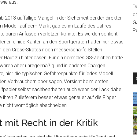
dwie aus.
D
da
ab 2013 auffällige Mängel in der Sicherheit bei der direkten
Ga
m Modell auf dem Markt gab es im Laufe des Jahres
P
telbaren Anfassen verletzen konnte. Es wurden schlicht
denen einige Kanten an den Sportgeräten hätten nur etwas
n den Cross-Skates noch messerscharfe Stellen
der Haut zu hinterlassen. Für ein normales GS-Zeichen hätte
 waren aber unregelmäßig und in anderen Chargen
e, hier die typischen Gefahrenpunkte für jedes Modell
den Verbrauchern aber sagen, Vorsicht beim ersten
eifpapier selbst nachbearbeiten auch wenn der Lack dabei
e ihren Zulieferern besser etwas genauer auf die Finger
ige nicht womöglich abschneiden.
 mit Recht in der Kritik