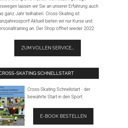
eswegen lassen wir Sie an unserer Erfahrung auch
s ganz Jahr teilhaben. Cross-Skating ist
nzjahressport! Aktuell bieten wir nur Kurse und
ersonaltraining an. Der Shop öffnet wieder 2022.
ZUM VOLLEN SERVICE...
CROSS-SKATING SCHNELLSTART
Cross-Skating Schnellstart - der
bewährte Start in den Sport
.
E-BOOK BESTELLEN