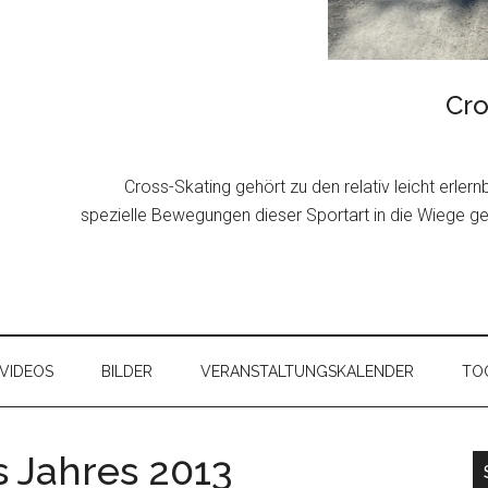
Cro
Cross-Skating gehört zu den relativ leicht erler
spezielle Bewegungen dieser Sportart in die Wiege g
VIDEOS
BILDER
VERANSTALTUNGSKALENDER
TOO
s Jahres 2013