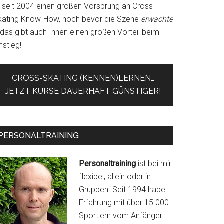
r seit 2004 einen großen Vorsprung an Cross-
kating Know-How, noch bevor die Szene
erwachte
 das gibt auch Ihnen einen großen Vorteil beim
nstieg!
CROSS-SKATING (KENNEN)LERNEN…
JETZT KURSE DAUERHAFT GÜNSTIGER!
PERSONALTRAINING
Personaltraining
ist bei mir
flexibel, allein oder in
Gruppen. Seit 1994 habe
Erfahrung mit über 15.000
Sportlern vom Anfänger