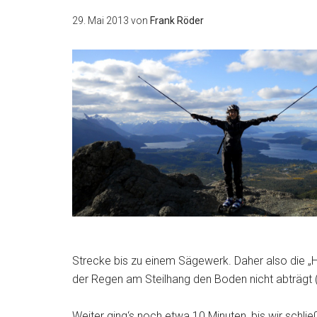
29. Mai 2013
von
Frank Röder
Strecke bis zu einem Sägewerk. Daher also die „Ho
der Regen am Steilhang den Boden nicht abträgt (
Weiter ging‘s noch etwa 10 Minuten, bis wir schli