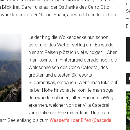
e
Blick frei. Da wir uns auf der Ostflanke des Cerro Otto
S
 zwar kleiner als der Nahuel Huapi, aber nicht minder schön
–
Ei
Leider hing die Wolkendecke nun schon
tiefer und das Wetter schlug um. Es wurde
hier am Felsen plötzlich viel windiger … Aber
man konnte im Hintergrund gerade noch die
Waldschneisen des Cerro Catedral, des
größten und ältesten Skiresorts
Südamerikas, erspähen. Wenn man links auf
halber Höhe hinschaute, konnte man sogar
den wunderschönen, alten PanoramaWeg
erkennen, welcher von der Villa Catedral
zum Gutierrez See runter führt. Unten am
r am See entlang bis zum
Wasserfall der Elfen (Cascada