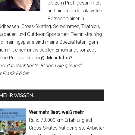
bis zum Profi gesammelt
und bin einer der aktivsten
Personaltrainer in
üdhessen. Cross-Skating, Schwimmen, Triathlon,
usdauer- und Outdoor-Sportarten, Techniktraining
d Trainingspläne sind meine Spezialitäten, gern
uch mit einem individuellen Ernährungskonzept
ohne Produktbindung!).
Mehr Infos?
ber das Wichtigste: Bleiben Sie gesund!
hr Frank Röder
MEHR WISSEN…
Wer mehr liest, weiß mehr
Rund 70.000 km Erfahrung auf
Cross-Skates hat der erste Anbieter