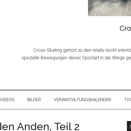
Cro
Cross-Skating gehört zu den relativ leicht erler
spezielle Bewegungen dieser Sportart in die Wiege g
VIDEOS
BILDER
VERANSTALTUNGSKALENDER
TOO
den Anden, Teil 2