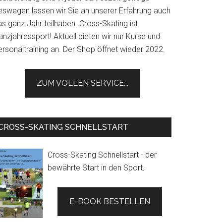
eswegen lassen wir Sie an unserer Erfahrung auch
s ganz Jahr teilhaben. Cross-Skating ist
nzjahressport! Aktuell bieten wir nur Kurse und
ersonaltraining an. Der Shop öffnet wieder 2022.
ZUM VOLLEN SERVICE...
CROSS-SKATING SCHNELLSTART
Cross-Skating Schnellstart - der
bewährte Start in den Sport
.
E-BOOK BESTELLEN