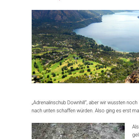
„Adrenalinschub Downhill“, aber wir wussten noch 
nach unten schaffen würden. Also ging es erst mal
Als
gel