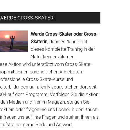
WERDE CROSS-SKATER!
Werde Cross-Skater oder Cross-
Skaterin
, denn es "lohnt" sich
dieses komplette Training in der
Natur kennenzulernen.
iese Aktion wird unterstützt vom Cross-Skate-
hop mit seinen ganzheitlichen Angeboten:
rofessionelle Cross-Skate-Kurse und
iterbildungen auf allen Niveaus stehen dort seit
004 auf dem Programm. Verfolgen Sie die Aktion
 den Medien und hier im Magazin, steigen Sie
rekt ein oder fragen Sie uns Löcher in den Bauch.
r freuen uns auf Ihre Fragen und stehen Ihnen als
erufstrainer gerne Rede und Antwort.