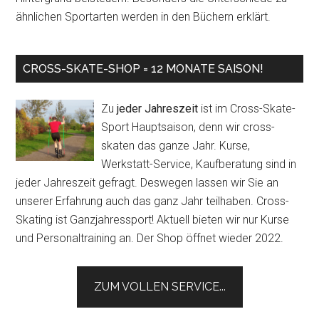
ähnlichen Sportarten werden in den Büchern erklärt.
CROSS-SKATE-SHOP = 12 MONATE SAISON!
Zu
jeder Jahreszeit
ist im Cross-Skate-
Sport Hauptsaison, denn wir cross-
skaten das ganze Jahr. Kurse,
Werkstatt-Service, Kaufberatung sind in
jeder Jahreszeit gefragt. Deswegen lassen wir Sie an
unserer Erfahrung auch das ganz Jahr teilhaben. Cross-
Skating ist Ganzjahressport! Aktuell bieten wir nur Kurse
und Personaltraining an. Der Shop öffnet wieder 2022.
ZUM VOLLEN SERVICE...