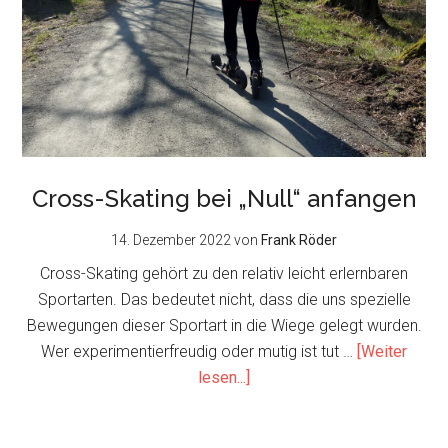
Cross-Skating bei „Null“ anfangen
14. Dezember 2022
von
Frank Röder
Cross-Skating gehört zu den relativ leicht erlernbaren
Sportarten. Das bedeutet nicht, dass die uns spezielle
Bewegungen dieser Sportart in die Wiege gelegt wurden.
Wer experimentierfreudig oder mutig ist tut …
[Weiter
about
lesen...]
Cross-
Skating