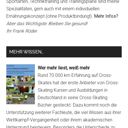
Sportarten, Techniktraining und Trainingspläne sind meine
Spezialitäten, gern auch mit einem individuellen
Ernährungskonzept (ohne Produktbindung!).
Mehr Infos?
Aber das Wichtigste: Bleiben Sie gesund!
Ihr Frank Röder
MEHR WISSEN…
Wer mehr liest, weiß mehr
Rund 70.000 km Erfahrung auf Cross-
Skates hat der erste Anbieter von Cross-
Skating Kursen und Ausbildungen in
Deutschland in seine Cross-Skating
Bücher gesteckt. Dazu kommt noch die
Unterstützung weiterer Fachleute, die viel Wissen aus ihrer
Wettkampf-Vergangenheit oder ihrem akademischen
Hintergrund beisteuern. Besonders die Unterschiede zu