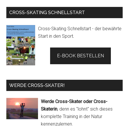
CROSS-SKATING SCHNELLSTART
Cross-Skating Schnellstart - der bewährte
Start in den Sport
.
E-BOOK BESTELLEN
WERDE CROSS-SKATER!
Werde Cross-Skater oder Cross-
Skaterin
, denn es "lohnt" sich dieses
komplette Training in der Natur
kennenzulernen.