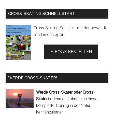
CROSS-SKATING SCHNELLSTART
Cross-Skating Schnellstart - der bewährte
Start in den Sport
.
E-BOOK BESTELLEN
WERDE CROSS-SKATER!
Werde Cross-Skater oder Cross-
Skaterin
, denn es "lohnt" sich dieses
komplette Training in der Natur
kennenzulernen.