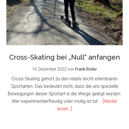
Cross-Skating bei „Null“ anfangen
14. Dezember 2022
von
Frank Röder
Cross-Skating gehört zu den relativ leicht erlernbaren
Sportarten. Das bedeutet nicht, dass die uns spezielle
Bewegungen dieser Sportart in die Wiege gelegt wurden.
Wer experimentierfreudig oder mutig ist tut …
[Weiter
about
lesen...]
Cross-
Skating