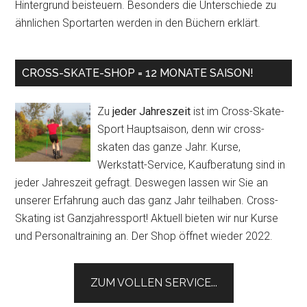
Hintergrund beisteuern. Besonders die Unterschiede zu
ähnlichen Sportarten werden in den Büchern erklärt.
CROSS-SKATE-SHOP = 12 MONATE SAISON!
Zu
jeder Jahreszeit
ist im Cross-Skate-
Sport Hauptsaison, denn wir cross-
skaten das ganze Jahr. Kurse,
Werkstatt-Service, Kaufberatung sind in
jeder Jahreszeit gefragt. Deswegen lassen wir Sie an
unserer Erfahrung auch das ganz Jahr teilhaben. Cross-
Skating ist Ganzjahressport! Aktuell bieten wir nur Kurse
und Personaltraining an. Der Shop öffnet wieder 2022.
ZUM VOLLEN SERVICE...