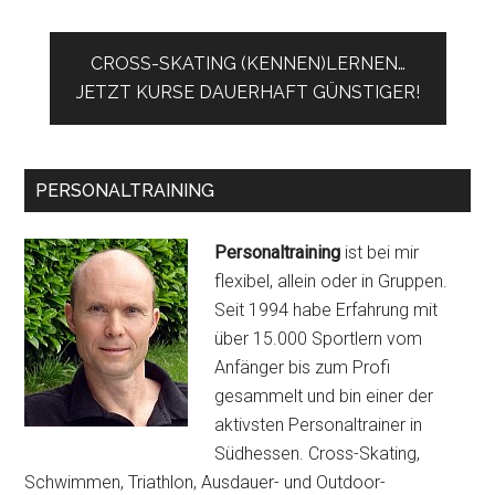
CROSS-SKATING (KENNEN)LERNEN…
JETZT KURSE DAUERHAFT GÜNSTIGER!
PERSONALTRAINING
Personaltraining
ist bei mir
flexibel, allein oder in Gruppen.
Seit 1994 habe Erfahrung mit
über 15.000 Sportlern vom
Anfänger bis zum Profi
gesammelt und bin einer der
aktivsten Personaltrainer in
Südhessen. Cross-Skating,
Schwimmen, Triathlon, Ausdauer- und Outdoor-