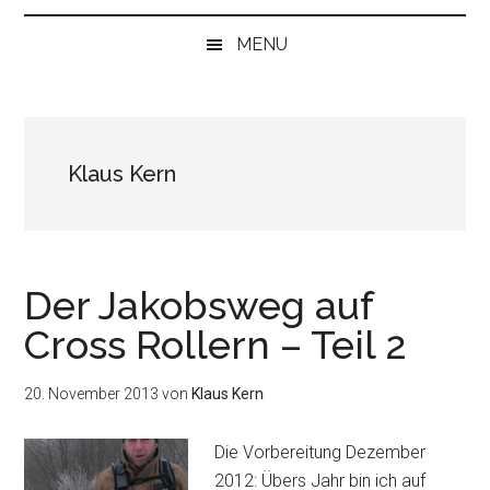
bei
„Null“
MENU
anfangen
Klaus Kern
Der Jakobsweg auf
Cross Rollern – Teil 2
20. November 2013
von
Klaus Kern
Die Vorbereitung Dezember
2012: Übers Jahr bin ich auf