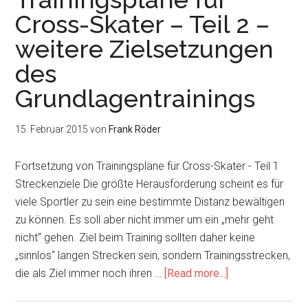
Jahres
Cross-Skater – Teil 2 –
2015
weitere Zielsetzungen
des
Grundlagentrainings
15. Februar 2015
von
Frank Röder
Fortsetzung von Trainingspläne für Cross-Skater - Teil 1
Streckenziele Die größte Herausforderung scheint es für
viele Sportler zu sein eine bestimmte Distanz bewältigen
zu können. Es soll aber nicht immer um ein „mehr geht
nicht“ gehen. Ziel beim Training sollten daher keine
„sinnlos“ langen Strecken sein, sondern Trainingsstrecken,
about
die als Ziel immer noch ihren …
[Read more...]
Trainingspläne