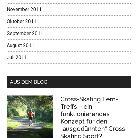
November 2011
Oktober 2011
September 2011
August 2011
Juli 2011
AUS DEM BLOG
Cross-Skating Lern-
Treffs – ein
funktionierendes
Konzept für den
„ausgedünnten“ Cross-
Skating Sport?