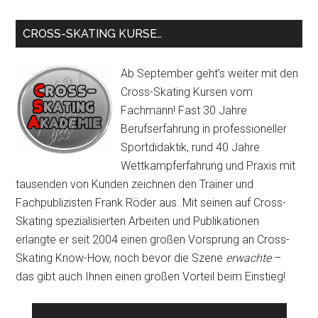
...
CROSS-SKATING KURSE…
Ab September geht’s weiter mit den
Cross-Skating Kursen vom
Fachmann! Fast 30 Jahre
Berufserfahrung in professioneller
Sportdidaktik, rund 40 Jahre
Wettkampferfahrung und Praxis mit
tausenden von Kunden zeichnen den Trainer und
Fachpublizisten Frank Röder aus. Mit seinen auf Cross-
Skating spezialisierten Arbeiten und Publikationen
erlangte er seit 2004 einen großen Vorsprung an Cross-
Skating Know-How, noch bevor die Szene
erwachte
–
das gibt auch Ihnen einen großen Vorteil beim Einstieg!