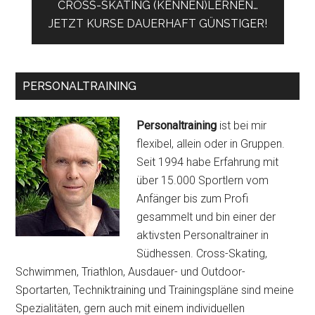
CROSS-SKATING (KENNEN)LERNEN…
JETZT KURSE DAUERHAFT GÜNSTIGER!
PERSONALTRAINING
Personaltraining
ist bei mir
flexibel, allein oder in Gruppen.
Seit 1994 habe Erfahrung mit
über 15.000 Sportlern vom
Anfänger bis zum Profi
gesammelt und bin einer der
aktivsten Personaltrainer in
Südhessen. Cross-Skating,
Schwimmen, Triathlon, Ausdauer- und Outdoor-
Sportarten, Techniktraining und Trainingspläne sind meine
Spezialitäten, gern auch mit einem individuellen