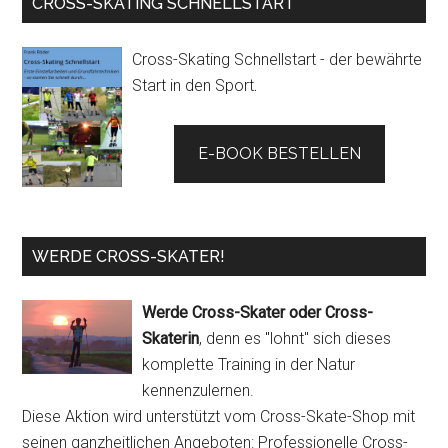
CROSS-SKATING SCHNELLSTART
Cross-Skating Schnellstart - der bewährte
Start in den Sport
.
E-BOOK BESTELLEN
WERDE CROSS-SKATER!
Werde Cross-Skater oder Cross-
Skaterin
, denn es "lohnt" sich dieses
komplette Training in der Natur
kennenzulernen.
Diese Aktion wird unterstützt vom Cross-Skate-Shop mit
seinen ganzheitlichen Angeboten: Professionelle Cross-