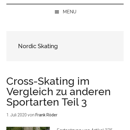
bei
„Null“
MENU
anfangen
Nordic Skating
Cross-Skating im
Vergleich zu anderen
Sportarten Teil 3
1. Juli 2020
von
Frank Röder