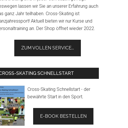
eswegen lassen wir Sie an unserer Erfahrung auch
s ganz Jahr teilhaben. Cross-Skating ist
nzjahressport! Aktuell bieten wir nur Kurse und
ersonaltraining an. Der Shop öffnet wieder 2022.
ZUM VOLLEN SERVICE...
CROSS-SKATING SCHNELLSTART
Cross-Skating Schnellstart - der
bewährte Start in den Sport
.
E-BOOK BESTELLEN