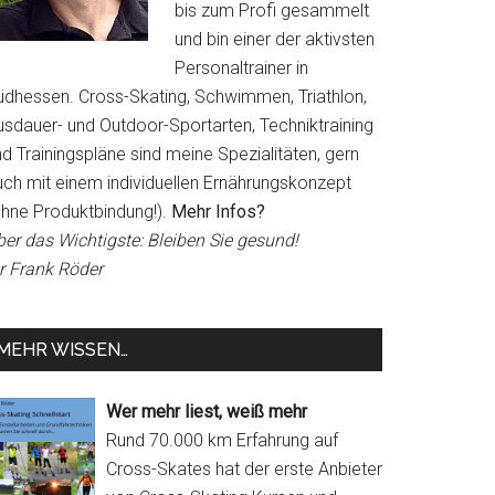
bis zum Profi gesammelt
und bin einer der aktivsten
Personaltrainer in
üdhessen. Cross-Skating, Schwimmen, Triathlon,
usdauer- und Outdoor-Sportarten, Techniktraining
d Trainingspläne sind meine Spezialitäten, gern
uch mit einem individuellen Ernährungskonzept
ohne Produktbindung!).
Mehr Infos?
ber das Wichtigste: Bleiben Sie gesund!
hr Frank Röder
MEHR WISSEN…
Wer mehr liest, weiß mehr
Rund 70.000 km Erfahrung auf
Cross-Skates hat der erste Anbieter