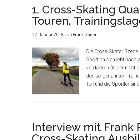
1. Cross-Skating Quar
Touren, Trainingslag
12. Januar 2018
von
Frank Röder
Die Cross-Skater Szene 
Sport an sich lebt nach 
verdanken (leider nicht 
den so genannten Trainern
Tun und die Sportler sind
Interview mit Frank
Cross-Skating Ausbi