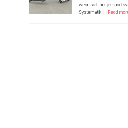
wenn sich nur jemand sy
Systematik …
[Read more.