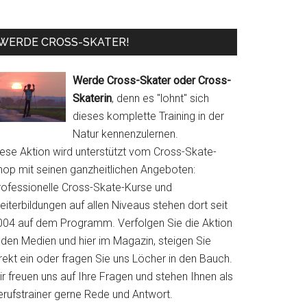
WERDE CROSS-SKATER!
Werde Cross-Skater oder Cross-
Skaterin
, denn es "lohnt" sich
dieses komplette Training in der
Natur kennenzulernen.
iese Aktion wird unterstützt vom Cross-Skate-
hop mit seinen ganzheitlichen Angeboten:
rofessionelle Cross-Skate-Kurse und
iterbildungen auf allen Niveaus stehen dort seit
004 auf dem Programm. Verfolgen Sie die Aktion
 den Medien und hier im Magazin, steigen Sie
rekt ein oder fragen Sie uns Löcher in den Bauch.
r freuen uns auf Ihre Fragen und stehen Ihnen als
erufstrainer gerne Rede und Antwort.