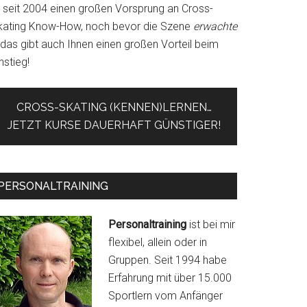
r seit 2004 einen großen Vorsprung an Cross-
kating Know-How, noch bevor die Szene
erwachte
 das gibt auch Ihnen einen großen Vorteil beim
nstieg!
CROSS-SKATING (KENNEN)LERNEN…
JETZT KURSE DAUERHAFT GÜNSTIGER!
PERSONALTRAINING
Personaltraining
ist bei mir
flexibel, allein oder in
Gruppen. Seit 1994 habe
Erfahrung mit über 15.000
Sportlern vom Anfänger