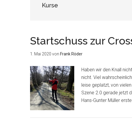
Kurse
Startschuss zur Cros
1. Mai 2020
von
Frank Röder
Haben wir den Knall nich
nicht. Viel wahrscheinlic
leise geplatzt, von viel
Szene 2.0 gerade jetzt 
Hans-Gunter Müller erst