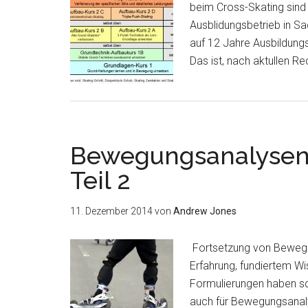
beim Cross-Skating sind s
Ausblidungsbetrieb in Sa
auf 12 Jahre Ausbildungs
Das ist, nach aktullen R
Bewegungsanalysen 
Teil 2
11. Dezember 2014
von
Andrew Jones
Fortsetzung von Bewegun
Erfahrung, fundiertem W
Formulierungen haben sc
auch für Bewegungsanalys